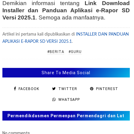
Demikian informasi tentang
Link
Download
Installer dan Panduan Aplikasi e-Rapor SD
Versi 2025.1
. Semoga ada manfaatnya.
Artikel ini pertama kali dipublikasikan di
INSTALLER DAN PANDUAN
APLIKASI E-RAPOR SD VERSI 2025.1
.
#BERITA
#GURU
Share To Media Social
FACEBOOK
TWITTER
PINTEREST
WHATSAPP
Permendikdasmen Permenpan Permendagri dan Lat
Soal ANBK, TKA US. SAS, SAT
No comments