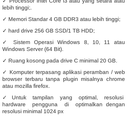
✓
Processor Intel Core i3 atau yang setara atau
lebih tinggi;.
✓
Memori Standar 4 GB DDR3 atau lebih tinggi;
✓
hard drive 256 GB SSD/1 TB HDD;
✓
Sistem Operasi Windows 8, 10, 11 atau
Windows Server (64 Bit).
✓
Ruang kosong pada drive C minimal 20 GB.
✓
Komputer terpasang aplikasi peramban / web
browser terbaru tanpa plugin misalnya chrome
atau mozilla firefox.
✓
Untuk
tampilan
yang
optimal,
resolusi
hardware
pengguna
di
optimalkan dengan
resolusi minimal 1024 px