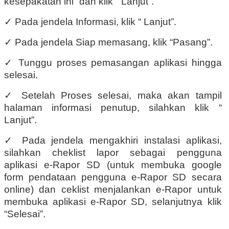
kesepakatan ini” dan klik “ Lanjut”.
✓
Pada jendela Informasi, klik “ Lanjut”.
✓
Pada jendela Siap memasang, klik “Pasang”.
✓
Tunggu proses pemasangan aplikasi hingga
selesai.
✓
Setelah Proses selesai, maka akan tampil
halaman informasi penutup, silahkan klik “
Lanjut”.
✓
Pada jendela mengakhiri instalasi aplikasi,
silahkan cheklist lapor sebagai pengguna
aplikasi e-Rapor SD (untuk membuka google
form pendataan pengguna e-Rapor SD secara
online) dan ceklist menjalankan e-Rapor untuk
membuka aplikasi e-Rapor SD, selanjutnya klik
“Selesai”.