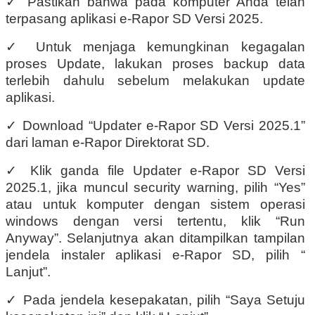
✓
Pastikan bahwa pada komputer Anda telah
terpasang aplikasi e-Rapor SD Versi 2025.
✓
Untuk menjaga kemungkinan kegagalan
proses Update, lakukan proses backup data
terlebih dahulu sebelum melakukan update
aplikasi.
✓
Download “Updater e-Rapor SD Versi 2025.1”
dari laman e-Rapor Direktorat SD.
✓
Klik ganda file Updater e-Rapor SD Versi
2025.1, jika muncul security warning, pilih “Yes”
atau untuk komputer dengan sistem operasi
windows dengan versi tertentu, klik “Run
Anyway”. Selanjutnya akan ditampilkan tampilan
jendela instaler aplikasi e-Rapor SD, pilih “
Lanjut”.
✓
Pada jendela kesepakatan, pilih “Saya Setuju