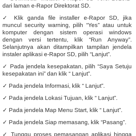
dari laman e-Rapor Direktorat SD.
✓
Klik ganda file installer e-Rapor SD, jika
muncul security warning, pilih “Yes” atau untuk
komputer dengan sistem operasi windows
dengan versi tertentu, klik “Run Anyway”.
Selanjutnya akan ditampilkan tampilan jendela
instaler aplikasi e-Rapor SD, pilih “Lanjut”.
✓
Pada jendela kesepakatan, pilih “Saya Setuju
kesepakatan ini” dan klik “ Lanjut”.
✓
Pada jendela Informasi, klik “ Lanjut”.
✓
Pada jendela Lokasi Tujuan, klik “ Lanjut”.
✓
Pada jendela Map Menu Start, klik “ Lanjut”.
✓
Pada jendela Siap memasang, klik “Pasang”.
✓
Tunggu proses pemasangan aplikasi hingga