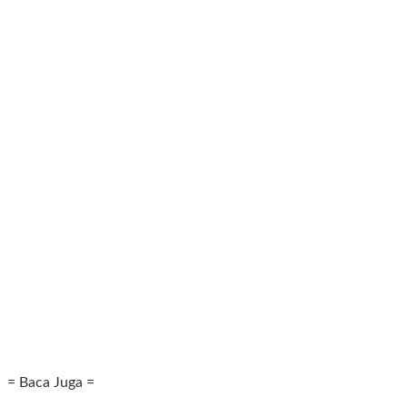
= Baca Juga =