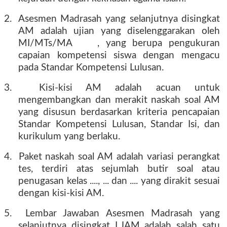
2.
Asesmen Madrasah yang selanjutnya disingkat
AM adalah ujian yang diselenggarakan oleh
MI/MTs/MA
, yang berupa pengukuran
capaian kompetensi siswa dengan mengacu
pada Standar Kompetensi Lulusan.
3.
Kisi-kisi AM adalah acuan untuk
mengembangkan dan merakit naskah soal AM
yang disusun berdasarkan kriteria pencapaian
Standar Kompetensi Lulusan, Standar Isi, dan
kurikulum yang berlaku.
4.
Paket naskah soal AM adalah variasi perangkat
tes, terdiri atas sejumlah butir soal atau
penugasan kelas ...., ... dan .... yang dirakit sesuai
dengan kisi-kisi AM.
5.
Lembar Jawaban Asesmen Madrasah yang
selanjutnya disingkat LJAM adalah salah satu