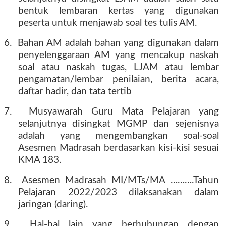
bentuk lembaran kertas yang digunakan
peserta untuk menjawab soal tes tulis AM.
6.
Bahan AM adalah bahan yang digunakan dalam
penyelenggaraan AM yang mencakup naskah
soal atau naskah tugas, LJAM atau lembar
pengamatan/lembar penilaian, berita acara,
daftar hadir, dan tata tertib
7.
Musyawarah Guru Mata Pelajaran yang
selanjutnya disingkat MGMP dan sejenisnya
adalah yang mengembangkan soal-soal
Asesmen Madrasah berdasarkan kisi-kisi sesuai
KMA 183.
8.
Asesmen Madrasah MI/MTs/MA ……….Tahun
Pelajaran 2022/2023 dilaksanakan dalam
jaringan (daring).
9.
Hal-hal lain yang berhubungan dengan