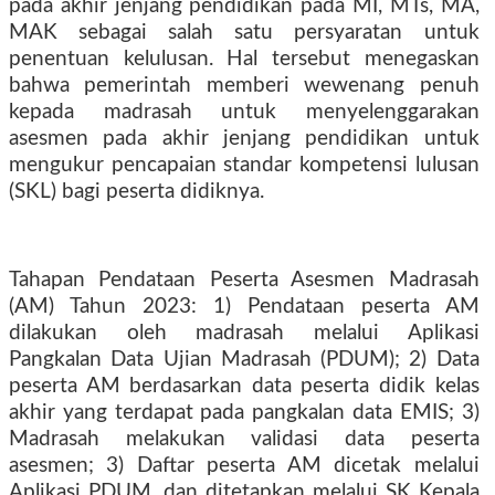
pada akhir jenjang pendidikan pada MI, MTs, MA,
MAK sebagai salah satu persyaratan untuk
penentuan kelulusan. Hal tersebut menegaskan
bahwa pemerintah memberi wewenang penuh
kepada madrasah untuk menyelenggarakan
asesmen pada akhir jenjang pendidikan untuk
mengukur pencapaian standar kompetensi lulusan
(SKL) bagi peserta didiknya.
Tahapan Pendataan Peserta Asesmen Madrasah
(AM) Tahun 2023: 1) Pendataan peserta AM
dilakukan oleh madrasah melalui Aplikasi
Pangkalan Data Ujian Madrasah (PDUM); 2) Data
peserta AM berdasarkan data peserta didik kelas
akhir yang terdapat pada pangkalan data EMIS; 3)
Madrasah melakukan validasi data peserta
asesmen; 3) Daftar peserta AM dicetak melalui
Aplikasi PDUM, dan ditetapkan melalui SK Kepala