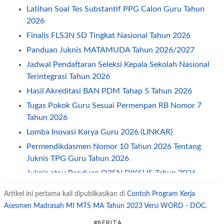
Latihan Soal Tes Substantif PPG Calon Guru Tahun
2026
Finalis FLS3N SD Tingkat Nasional Tahun 2026
Panduan Juknis MATAMUDA Tahun 2026/2027
Jadwal Pendaftaran Seleksi Kepala Sekolah Nasional
Terintegrasi Tahun 2026
Hasil Akreditasi BAN PDM Tahap 5 Tahun 2026
Tugas Pokok Guru Sesuai Permenpan RB Nomor 7
Tahun 2026
Lomba Inovasi Karya Guru 2026 (LINKAR)
Permendikdasmen Nomor 10 Tahun 2026 Tentang
Juknis TPG Guru Tahun 2026
Juknis atau Panduan O2SN DIKSUS Tahun 2026
Petunjuk Teknis Juknis TPG Guru Non ASN Tahun
Artikel ini pertama kali dipublikasikan di
Contoh Program Kerja
2026
Asesmen Madrasah MI MTS MA Tahun 2023 Versi WORD - DOC
.
Permendikdasmen Nomor 7 Tahun 2026 Tentang
#BERITA