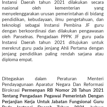
Instansi Daerah tahun 2021 dilakukan secara
nasional oleh kementerian yang
menyelenggarakan urusan pemerintahan di bidang
pendidikan, kebudayaan, ilmu pengetahuan, dan
teknologi sebagai Instansi Pembina JF guru
dengan berkoordinasi dan dilakukan pengawasan
oleh Panselnas. Pengadaan PPPK JF guru pada
Instansi Daerah tahun 2021 ditujukan untuk
merekrut guru pada jenjang Ahli Pertama dengan
jenjang pendidikan paling rendah sarjana atau
diploma empat.
Ditegaskan dalam Peraturan Menteri
Pendayagunaan Aparatur Negara Dan Reformasi
Birokrasi
Permenpan RB Nomor 28 Tahun 2021
Tentang Pengadaan Pegawai Pemerintah Dengan
Perjanjian Kerja Untuk Jabatan Fungsional Guru