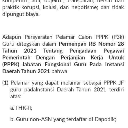
kompetitif; adil; objektif; transparan; bersih dari
praktik korupsi, kolusi, dan nepotisme; dan tidak
dipungut biaya.
Adapun Persyaratan Pelamar Calon PPPK (P3k)
Guru ditegskan dalam
Permenpan RB Nomor 28
Tahun 2021 Tentang Pengadaan Pegawai
Pemerintah Dengan Perjanjian Kerja Untuk
(PPPK) Jabatan Fungsional Guru Pada Instansi
Daerah Tahun 2021
bahwa
(1) Pelamar yang dapat melamar sebagai PPPK JF
guru padaInstansi Daerah Tahun 2021 terdiri
atas:
a. THK-II;
b. Guru non-ASN yang terdaftar di Dapodik;