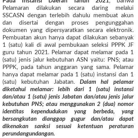
Pada Instansi Daerah Tahun 2021
, bahwa
Pelamaran dilakukan secara daring melalui
SSCASN dengan terlebih dahulu membuat akun
dan disertai dengan proses pengunggahan
dokumen yang dipersyaratkan secara elektronik.
Pembuatan akun hanya dapat dilakukan sebanyak
1 (satu) kali di awal pembukaan seleksi PPPK JF
guru tahun 2021. Pelamar dapat melamar pada 1
(satu) jenis jalur kebutuhan ASN yaitu: PNS; atau
PPPK, pada tahun anggaran yang sama. Pelamar
hanya dapat melamar pada 1 (satu) instansi dan 1
(satu) kebutuhan Jabatan.
Dalam hal pelamar
diketahui melamar: lebih dari 1 (satu) instansi
dan/atau 1 (satu) jenis Jabatan dan/atau jenis jalur
kebutuhan PNS; atau menggunakan 2 (dua) nomor
identitas kependudukan yang berbeda, yang
bersangkutan dianggap gugur dan/atau dapat
dikenakan sanksi sesuai ketentuan peraturan
perundangundangan.