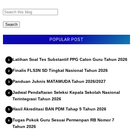
a
r
POPULAR POST
Latihan Soal Tes Substantif PPG Calon Guru Tahun 2026
Finalis FLS3N SD Tingkat Nasional Tahun 2026
Panduan Juknis MATAMUDA Tahun 2026/2027
Jadwal Pendaftaran Seleksi Kepala Sekolah Nasional
Terintegrasi Tahun 2026
Hasil Akreditasi BAN PDM Tahap 5 Tahun 2026
Tugas Pokok Guru Sesuai Permenpan RB Nomor 7
Tahun 2026