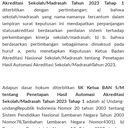
Akreditasi Sekolah/Madrasah Tahun 2023 Tahap 1
diterbitkan dengan pertimbangan: a) bahwa
sekolah/madrasah yang nama-namanya tercantum dalam
lampiran surat keputusan ini mendapatkan perpanjangan
statusakreditasi berdasarkan penilaian sistem terhadap
perkembangan kinerja sekolah/madrasah; b) b. bahwa
berdasarkan pertimbangan sebagaimana dimaksud pada
huruf a, perlu menetapkan Keputusan Ketua Badan
Akreditasi Nasional Sekolah/Madrasah tentang Penetapan
Hasil Automasi Akreditasi Sekolah/MadrasahTahun 2023.
Adapun dasar hokum diterbitkan
SK Ketua BAN S/M
tentang Penetapan Hasil Automasi Akreditasi
Sekolah/Madrasah Tahun 2023 Tahap 1
adalah a) Undang-
undangRepublik Indonesia Nomor 20 tahun 2003 tentang
Sistem Pendidikan Nasional (Lembaran Negara Tahun 2003
Nomor78,Tambahan Lembaran Negara Nomor4301); b)