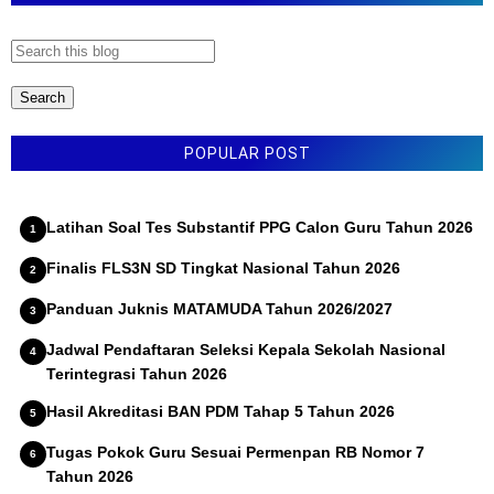
a
Latihan Soal ANBK SMP MTS Tahun 2026
r
POPULAR POST
Latihan Soal Tes Substantif PPG Calon Guru Tahun 2026
Finalis FLS3N SD Tingkat Nasional Tahun 2026
Panduan Juknis MATAMUDA Tahun 2026/2027
Jadwal Pendaftaran Seleksi Kepala Sekolah Nasional
Terintegrasi Tahun 2026
Hasil Akreditasi BAN PDM Tahap 5 Tahun 2026
Tugas Pokok Guru Sesuai Permenpan RB Nomor 7
Tahun 2026