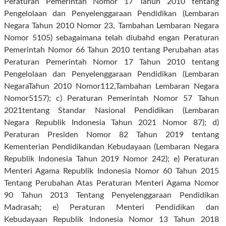
Peraturan Pemerintah Nomor 17 Tahun 2010 tentang
Pengelolaan dan Penyelenggaraan Pendidikan (Lembaran
Negara Tahun 2010 Nomor 23, Tambahan Lembaran Negara
Nomor 5105) sebagaimana telah diubahd engan Peraturan
Pemerintah Nomor 66 Tahun 2010 tentang Perubahan atas
Peraturan Pemerintah Nomor 17 Tahun 2010 tentang
Pengelolaan dan Penyelenggaraan Pendidikan (Lembaran
NegaraTahun 2010 Nomor112,Tambahan Lembaran Negara
Nomor5157); c) Peraturan Pemerintah Nomor 57 Tahun
2021tentang Standar Nasional Pendidikan (Lembaran
Negara Republik Indonesia Tahun 2021 Nomor 87); d)
Peraturan Presiden Nomor 82 Tahun 2019 tentang
Kementerian Pendidikandan Kebudayaan (Lembaran Negara
Republik Indonesia Tahun 2019 Nomor 242); e) Peraturan
Menteri Agama Republik Indonesia Nomor 60 Tahun 2015
Tentang Perubahan Atas Peraturan Menteri Agama Nomor
90 Tahun 2013 Tentang Penyelenggaraan Pendidikan
Madrasah; e) Peraturan Menteri Pendidikan dan
Kebudayaan Republik Indonesia Nomor 13 Tahun 2018