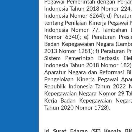
Pegawai Pemerintah dengan Perjan
Indonesia Tahun 2018 Nomor 224,
Indonesia Nomor 6264); d) Perat
tentang Penilaian Kinerja Pegawai 
Indonesia Nomor 77, Tambahan L
Nomor 6340); e) Peraturan Pre
Badan Kepegawaian Negara (Lemba
2013 Nomor 1281); f) Peraturan P
Sistem Pemerintah Berbasis Ele
Indonesia Tahun 2018 Nomor 182);
Aparatur Negara dan Reformasi B
Pengelolaan Kinerja Pegawai Apa
Republik Indonesia Tahun 2022 
Kepegawaian Negara Nomor 29 Tah
Kerja Badan Kepegawaian Negara
Tahun 2020 Nomor 1728).
Isi
Surat Edaran (SE) Kepala 