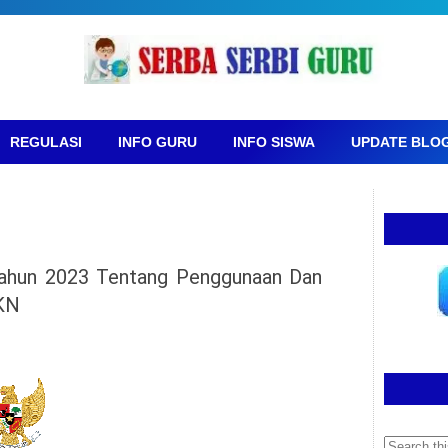
REGULASI
INFO GURU
INFO SISWA
UPDATE BLO
ahun 2023 Tentang Penggunaan Dan
BKN