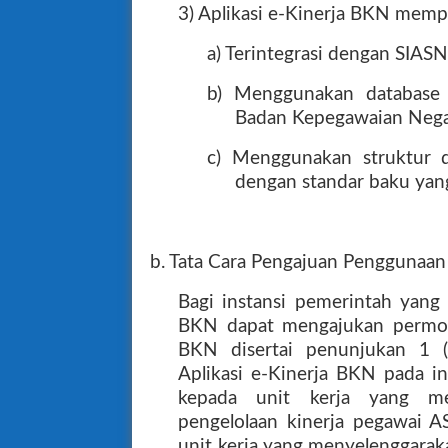
3) Aplikasi e-Kinerja BKN mempu
a) Terintegrasi dengan SIASN
b) Menggunakan database
Badan Kepegawaian Nega
c) Menggunakan struktur d
dengan standar baku yan
b. Tata Cara Pengajuan Penggunaan
Bagi instansi pemerintah yang
BKN dapat mengajukan permoh
BKN disertai penunjukan 1 (
Aplikasi e-Kinerja BKN pada i
kepada unit kerja yang me
pengelolaan kinerja pegawai
unit kerja yang menyelenggara