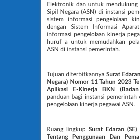
Elektronik dan untuk mendukung p
Sipil Negara (ASN) di instansi pe
sistem informasi pengelolaan ki
dengan Sistem Informasi Aparat
informasi pengelolaan kinerja pe
huruf a untuk memudahkan pelak
ASN di instansi pemerintah.
Tujuan diterbitkannya
Surat Edara
Negara) Nomor 11 Tahun 2023 T
Aplikasi E-Kinerja BKN (Bada
panduan bagi instansi pemerintah
pengelolaan kinerja pegawai ASN.
Ruang lingkup
Surat Edaran (SE
Tentang Penggunaan Dan Peman