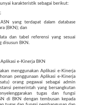
nyai karakteristik sebagai berikut:
;
 ASN yang terdapat dalam database
ra (BKN); dan
ata dan tabel referensi yang sesuai
g disusun BKN.
 Aplikasi e-Kinerja BKN
 akan menggunakan Aplikasi e-Kinerja
onan penggunaan Aplikasi e-Kinerja
satu) orang pegawai sebagai admin
nstansi pemerintah yang bersangkutan
nyelenggarakan tugas dan fungsi
 ASN di BKN dengan tembusan kepada
kan tugas dan fungsi pembangunan dan