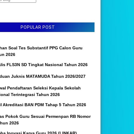
POPULAR POST
ihan Soal Tes Substantif PPG Calon Guru
un 2026
alis FLS3N SD Tingkat Nasional Tahun 2026
duan Juknis MATAMUDA Tahun 2026/2027
wal Pendaftaran Seleksi Kepala Sekolah
ional Terintegrasi Tahun 2026
il Akreditasi BAN PDM Tahap 5 Tahun 2026
as Pokok Guru Sesuai Permenpan RB Nomor
ahun 2026
ba Inovasi Karya Guru 2026 (LINKAR)