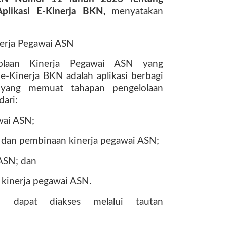
plikasi E-Kinerja BKN,
menyatakan
nerja Pegawai ASN
lolaan Kinerja Pegawai ASN yang
 e-Kinerja BKN adalah aplikasi berbagi
k yang memuat tahapan pengelolaan
dari:
wai ASN;
, dan pembinaan kinerja pegawai ASN;
 ASN; dan
si kinerja pegawai ASN.
N dapat diakses melalui tautan