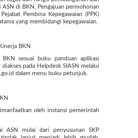
i ASN di BKN. Pengajuan permohonan
 Pejabat Pembina Kepegawaian (PPK)
Pratama yang membidangi kepegawaian.
-Kinerja BKN
a BKN sesuai buku panduan aplikasi
 diakses pada Helpdesk SIASN melalui
n.go.id dalam menu buku petunjuk.
 BKN
imanfaatkan oleh instansi pemerintah
wai ASN mulai dari penyusunan SKP
tindak lanjut menjadi lebih mudah,