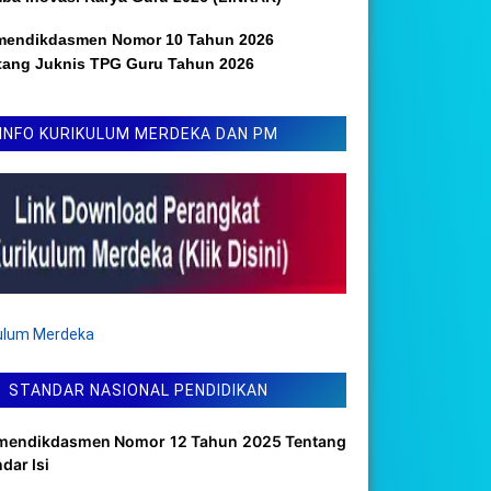
mendikdasmen Nomor 10 Tahun 2026
tang Juknis TPG Guru Tahun 2026
INFO KURIKULUM MERDEKA DAN PM
kulum Merdeka
STANDAR NASIONAL PENDIDIKAN
mendikdasmen Nomor 12 Tahun 2025 Tentang
dar Isi