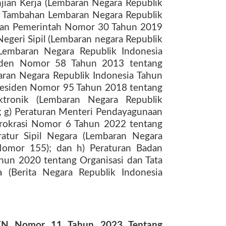
jian Kerja (Lembaran Negara Republik
 Tambahan Lembaran Negara Republik
uran Pemerintah Nomor 30 Tahun 2019
Negeri Sipil (Lembaran negara Republik
embaran Negara Republik Indonesia
siden Nomor 58 Tahun 2013 tentang
ran Negara Republik Indonesia Tahun
residen Nomor 95 Tahun 2018 tentang
ktronik (Lembaran Negara Republik
 g) Peraturan Menteri Pendayagunaan
irokrasi Nomor 6 Tahun 2022 tentang
ratur Sipil Negara (Lembaran Negara
Nomor 155); dan h) Peraturan Badan
un 2020 tentang Organisasi dan Tata
 (Berita Negara Republik Indonesia
BKN Nomor 11 Tahun 2023 Tentang