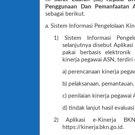
Penggunaan Dan Pemanfaatan A
sebagai berikut.
a. Sistem Informasi Pengelolaan Ki
1) Sistem Informasi Penge
selanjutnya disebut Aplikasi
pakai berbasis elektroni
kinerja pegawai ASN, terdiri 
a) perencanaan kinerja pega
b) pelaksanaan, pemantauan
c) penilaian kinerja pegawai
d) tindak lanjut hasil evalua
2) Aplikasi e-Kinerja BK
https://kinerja.bkn.go.id.