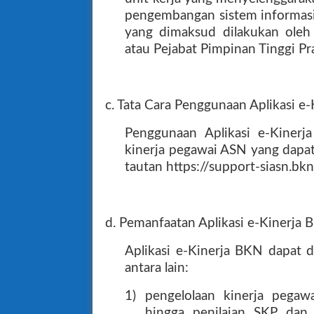
pengembangan sistem informas
yang dimaksud dilakukan oleh
atau Pejabat Pimpinan Tinggi 
c. Tata Cara Penggunaan Aplikasi e
Penggunaan Aplikasi e-Kinerj
kinerja pegawai ASN yang dapat
tautan https://support-siasn.bk
d. Pemanfaatan Aplikasi e-Kinerja
Aplikasi e-Kinerja BKN dapat d
antara lain:
1) pengelolaan kinerja pega
hingga penilaian SKP dan 