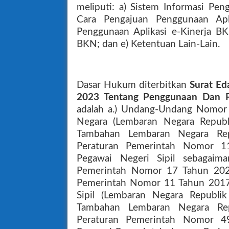
meliputi: a) Sistem Informasi Pen
Cara Pengajuan Penggunaan Apl
Penggunaan Aplikasi e-Kinerja BK
BKN; dan e) Ketentuan Lain-Lain.
Dasar Hukum diterbitkan
Surat E
2023 Tentang Penggunaan Dan P
adalah a.) Undang-Undang Nomor 
Negara (Lembaran Negara Repub
Tambahan Lembaran Negara Rep
Peraturan Pemerintah Nomor 
Pegawai Negeri Sipil sebagaim
Pemerintah Nomor 17 Tahun 2020
Pemerintah Nomor 11 Tahun 2017
Sipil (Lembaran Negara Republ
Tambahan Lembaran Negara Rep
Peraturan Pemerintah Nomor 