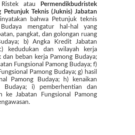
 Ristek atau
Permendikbudristek
g
Petunjuk Teknis (Juknis) Jabatan
dinyatakan bahwa Petunjuk teknis
 Budaya mengatur hal-hal yang
batan, pangkat, dan golongan ruang
udaya; b) Angka Kredit Jabatan
c) kedudukan dan wilayah kerja
k dan beban kerja Pamong Budaya;
batan Fungsional Pamong Budaya; f)
 Fungsional Pamong Budaya; g) hasil
onal Pamong Budaya; h) kenaikan
 Budaya; i) pemberhentian dan
an ke Jabatan Fungsional Pamong
pengawasan.