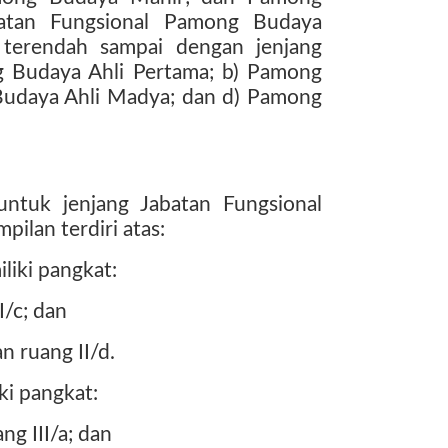
batan Fungsional Pamong Budaya
g terendah sampai dengan jenjang
ong Budaya Ahli Pertama; b) Pamong
Budaya Ahli Madya; dan d) Pamong
ntuk jenjang Jabatan Fungsional
ilan terdiri atas:
liki pangkat:
I/c; dan
n ruang II/d.
i pangkat:
ng III/a; dan