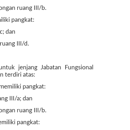
ongan ruang III/b.
liki pangkat:
c; dan
ruang III/d.
ntuk jenjang Jabatan Fungsional
terdiri atas:
memiliki pangkat:
ng III/a; dan
ongan ruang III/b.
iliki pangkat: