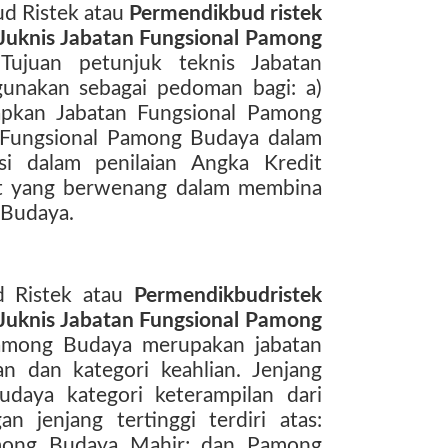
d Ristek atau
Permendikbud ristek
Juknis Jabatan Fungsional Pamong
ujuan petunjuk teknis Jabatan
unakan sebagai pedoman bagi: a)
pkan Jabatan Fungsional Pamong
n Fungsional Pamong Budaya dalam
i dalam penilaian Angka Kredit
at yang berwenang dalam membina
 Budaya.
d Ristek atau
Permendikbudristek
Juknis Jabatan Fungsional Pamong
among Budaya merupakan jabatan
an dan kategori keahlian. Jenjang
daya kategori keterampilan dari
n jenjang tertinggi terdiri atas:
mong Budaya Mahir; dan Pamong