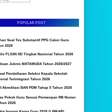
POPULAR POST
ihan Soal Tes Substantif PPG Calon Guru
un 2026
alis FLS3N SD Tingkat Nasional Tahun 2026
duan Juknis MATAMUDA Tahun 2026/2027
wal Pendaftaran Seleksi Kepala Sekolah
ional Terintegrasi Tahun 2026
il Akreditasi BAN PDM Tahap 5 Tahun 2026
as Pokok Guru Sesuai Permenpan RB Nomor
ahun 2026
ba Inovasi Karya Guru 2026 (LINKAR)