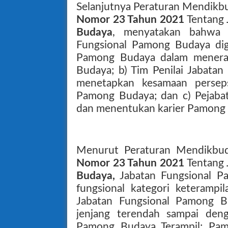
Selanjutnya Peraturan Mendikbu
Nomor 23 Tahun 2021
Tentang
Budaya
, menyatakan bahwa T
Fungsional Pamong Budaya dig
Pamong Budaya dalam menera
Budaya; b) Tim Penilai Jabata
menetapkan kesamaan perseps
Pamong Budaya; dan c) Pejab
dan menentukan karier Pamong
Menurut Peraturan Mendikbu
Nomor 23 Tahun 2021
Tentang
Budaya,
Jabatan Fungsional P
fungsional kategori keterampil
Jabatan Fungsional Pamong Bu
jenjang terendah sampai denga
Pamong Budaya Terampil; Pa