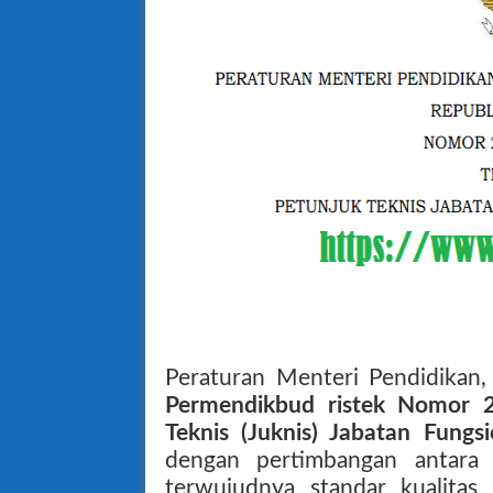
Peraturan Menteri Pendidikan,
Permendikbud ristek Nomor 
Teknis (Juknis) Jabatan Fung
dengan pertimbangan antara
terwujudnya standar kualitas 