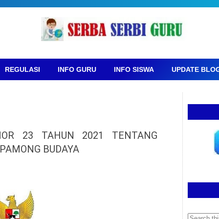
REGULASI
INFO GURU
INFO SISWA
UPDATE BLO
MOR 23 TAHUN 2021 TENTANG
 PAMONG BUDAYA