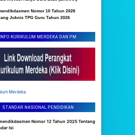
mendikdasmen Nomor 10 Tahun 2026
tang Juknis TPG Guru Tahun 2026
INFO KURIKULUM MERDEKA DAN PM
kulum Merdeka
STANDAR NASIONAL PENDIDIKAN
mendikdasmen Nomor 12 Tahun 2025 Tentang
dar Isi