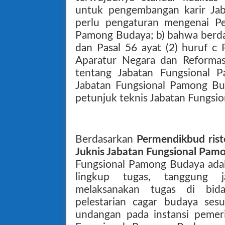
untuk pengembangan karir Ja
perlu pengaturan mengenai Pe
Pamong Budaya; b) bahwa berdas
dan Pasal 56 ayat (2) huruf c
Aparatur Negara dan Reforma
tentang Jabatan Fungsional 
Jabatan Fungsional Pamong B
petunjuk teknis Jabatan Fungsi
Berdasarkan
Permendikbud ris
Juknis Jabatan Fungsional Pam
Fungsional Pamong Budaya ada
lingkup tugas, tanggung
melaksanakan tugas di bi
pelestarian cagar budaya ses
undangan pada instansi pemer