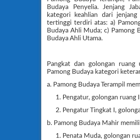
Budaya Penyelia. Jenjang Ja
kategori keahlian dari jenjan
tertinggi terdiri atas: a) Pam
Budaya Ahli Muda; c) Pamong 
Budaya Ahli Utama.
Pangkat dan golongan ruang u
Pamong Budaya kategori keteramp
a. Pamong Budaya Terampil memi
1. Pengatur, golongan ruang I
2. Pengatur Tingkat I, golonga
b. Pamong Budaya Mahir memilik
1. Penata Muda, golongan rua