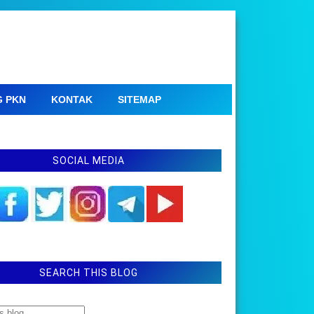
G PKN
KONTAK
SITEMAP
SOCIAL MEDIA
SEARCH THIS BLOG