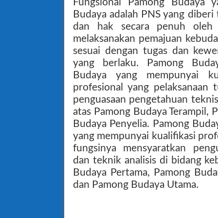
Fungsional Pamong Budaya y
Budaya adalah PNS yang diberi
dan hak secara penuh oleh
melaksanakan pemajuan kebuday
sesuai dengan tugas dan kewe
yang berlaku. Pamong Buda
Budaya yang mempunyai kual
profesional yang pelaksanaan 
penguasaan pengetahuan teknis 
atas Pamong Budaya Terampil,
Budaya Penyelia. Pamong Buda
yang mempunyai kualifikasi prof
fungsinya mensyaratkan peng
dan teknik analisis di bidang k
Budaya Pertama, Pamong Bud
dan Pamong Budaya Utama.