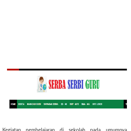
Kegiatan pembelajaran di sekolah pada umumnya