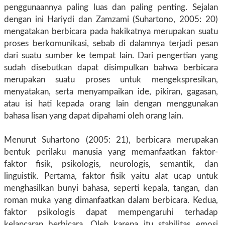
penggunaannya paling luas dan paling penting. Sejalan
dengan ini Hariydi dan Zamzami (Suhartono, 2005: 20)
mengatakan berbicara pada hakikatnya merupakan suatu
proses berkomunikasi, sebab di dalamnya terjadi pesan
dari suatu sumber ke tempat lain. Dari pengertian yang
sudah disebutkan dapat disimpulkan bahwa berbicara
merupakan suatu proses untuk mengekspresikan,
menyatakan, serta menyampaikan ide, pikiran, gagasan,
atau isi hati kepada orang lain dengan menggunakan
bahasa lisan yang dapat dipahami oleh orang lain.
Menurut Suhartono (2005: 21), berbicara merupakan
bentuk perilaku manusia yang memanfaatkan faktor-
faktor fisik, psikologis, neurologis, semantik, dan
linguistik. Pertama, faktor fisik yaitu alat ucap untuk
menghasilkan bunyi bahasa, seperti kepala, tangan, dan
roman muka yang dimanfaatkan dalam berbicara. Kedua,
faktor psikologis dapat mempengaruhi terhadap
kelancaran berbicara. Oleh karena itu stabilitas emosi