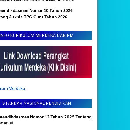
mendikdasmen Nomor 10 Tahun 2026
tang Juknis TPG Guru Tahun 2026
INFO KURIKULUM MERDEKA DAN PM
kulum Merdeka
STANDAR NASIONAL PENDIDIKAN
mendikdasmen Nomor 12 Tahun 2025 Tentang
dar Isi