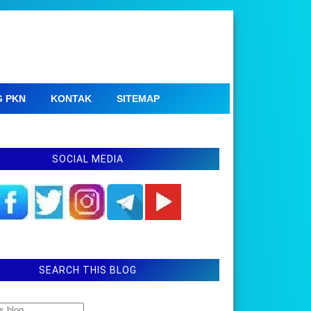
G PKN
KONTAK
SITEMAP
SOCIAL MEDIA
SEARCH THIS BLOG