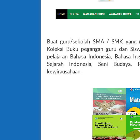
Buat guru/sekolah SMA / SMK yang m
Koleksi Buku pegangan guru dan Sisw
pelajaran Bahasa Indonesia, Bahasa In
Sejarah Indonesia, Seni Budaya, P
kewirausahaan.