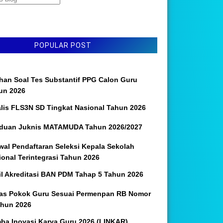
POPULAR POST
ihan Soal Tes Substantif PPG Calon Guru
un 2026
alis FLS3N SD Tingkat Nasional Tahun 2026
duan Juknis MATAMUDA Tahun 2026/2027
wal Pendaftaran Seleksi Kepala Sekolah
ional Terintegrasi Tahun 2026
il Akreditasi BAN PDM Tahap 5 Tahun 2026
as Pokok Guru Sesuai Permenpan RB Nomor
ahun 2026
ba Inovasi Karya Guru 2026 (LINKAR)