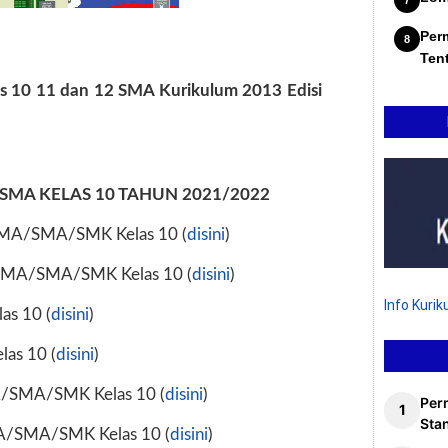
Per
Ten
s 10 11 dan 12 SMA Kurikulum 2013 Edisi
MA KELAS 10 TAHUN 2021/2022
 MA/SMA/SMK Kelas 10 (
disini
)
a MA/SMA/SMK Kelas 10 (
disini
)
Info Kuri
s 10 (
disini
)
as 10 (
disini
)
A/SMA/SMK Kelas 10 (
disini
)
Per
Stan
MA/SMA/SMK Kelas 10 (
disini
)