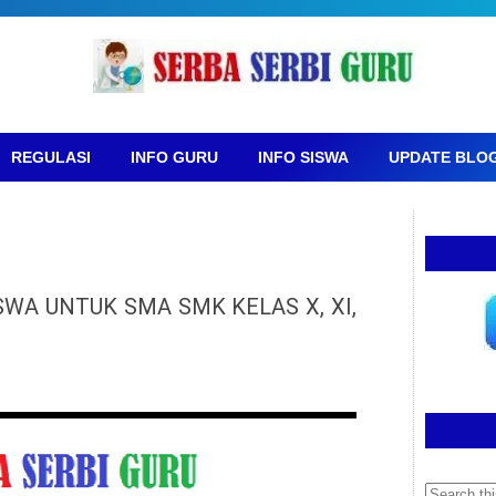
REGULASI
INFO GURU
INFO SISWA
UPDATE BLO
WA UNTUK SMA SMK KELAS X, XI,