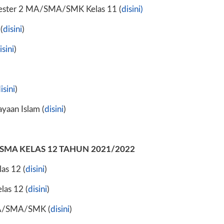
ester 2 MA/SMA/SMK Kelas 11 (
disini)
(
disini
)
isini
)
isini
)
yaan Islam (
disini
)
MA KELAS 12 TAHUN 2021/2022
s 12 (
disini
)
as 12 (
disini
)
MA/SMA/SMK (
disini
)