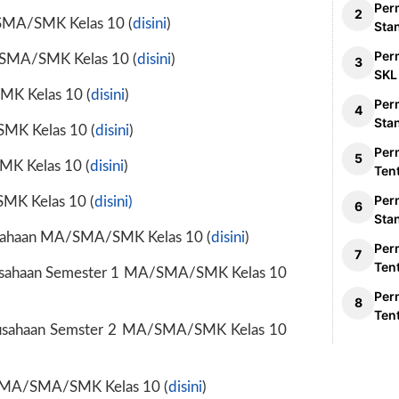
Per
MA/SMK Kelas 10 (
disini
)
Sta
Per
SMA/SMK Kelas 10 (
disini
)
SKL
K Kelas 10 (
disini
)
Per
Sta
MK Kelas 10 (
disini
)
Per
K Kelas 10 (
disini
)
Ten
Per
MK Kelas 10 (
disini)
Sta
sahaan MA/SMA/SMK Kelas 10 (
disini
)
Per
Ten
usahaan Semester 1 MA/SMA/SMK Kelas 10
Per
Ten
ausahaan Semster 2 MA/SMA/SMK Kelas 10
a MA/SMA/SMK Kelas 10 (
disini
)