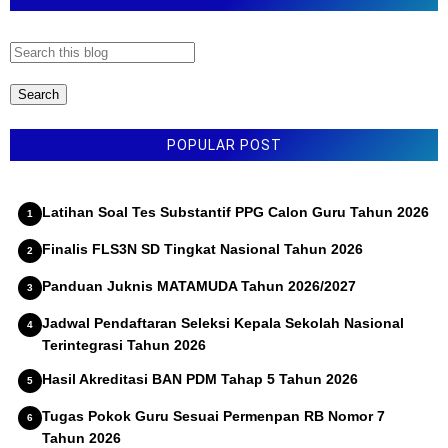
t
a
r
POPULAR POST
Latihan Soal Tes Substantif PPG Calon Guru Tahun 2026
Finalis FLS3N SD Tingkat Nasional Tahun 2026
Panduan Juknis MATAMUDA Tahun 2026/2027
Jadwal Pendaftaran Seleksi Kepala Sekolah Nasional
Terintegrasi Tahun 2026
Hasil Akreditasi BAN PDM Tahap 5 Tahun 2026
Tugas Pokok Guru Sesuai Permenpan RB Nomor 7
Tahun 2026