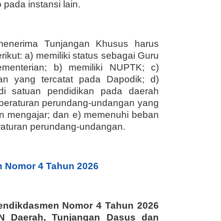
 pada instansi lain.
enerima Tunjangan Khusus harus
kut: a) memiliki status sebagai Guru
enterian; b) memiliki NUPTK; c)
an yang tercatat pada Dapodik; d)
di satuan pendidikan pada daerah
 peraturan perundang-undangan yang
an mengajar; dan e) memenuhi beban
eraturan perundang-undangan.
 Nomor 4 Tahun 2026
endikdasmen Nomor 4 Tahun 2026
N Daerah, Tunjangan Dasus dan