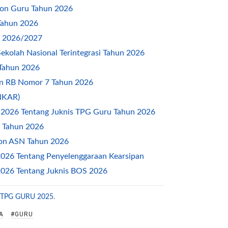
alon Guru Tahun 2026
 Tahun 2026
 2026/2027
Sekolah Nasional Terintegrasi Tahun 2026
 Tahun 2026
an RB Nomor 7 Tahun 2026
INKAR)
2026 Tentang Juknis TPG Guru Tahun 2026
 Tahun 2026
Non ASN Tahun 2026
26 Tentang Penyelenggaraan Kearsipan
026 Tentang Juknis BOS 2026
26
 TPG GURU 2025
.
n 2026—2029
A
#GURU
usulan Reakreditasi