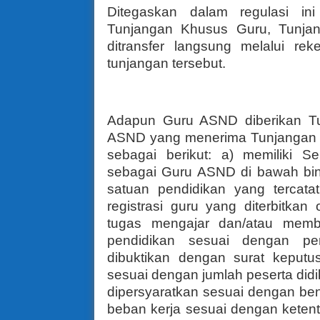
Ditegaskan dalam regulasi in
Tunjangan Khusus Guru, Tunja
ditransfer langsung melalui r
tunjangan tersebut.
Adapun Guru ASND diberikan Tun
ASND yang menerima Tunjangan P
sebagai berikut: a) memiliki Ser
sebagai Guru ASND di bawah bin
satuan pendidikan yang tercata
registrasi guru yang diterbitka
tugas mengajar dan/atau memb
pendidikan sesuai dengan per
dibuktikan dengan surat keputu
sesuai dengan jumlah peserta did
dipersyaratkan sesuai dengan be
beban kerja sesuai dengan keten