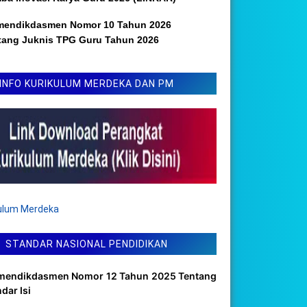
mendikdasmen Nomor 10 Tahun 2026
tang Juknis TPG Guru Tahun 2026
INFO KURIKULUM MERDEKA DAN PM
kulum Merdeka
STANDAR NASIONAL PENDIDIKAN
mendikdasmen Nomor 12 Tahun 2025 Tentang
dar Isi