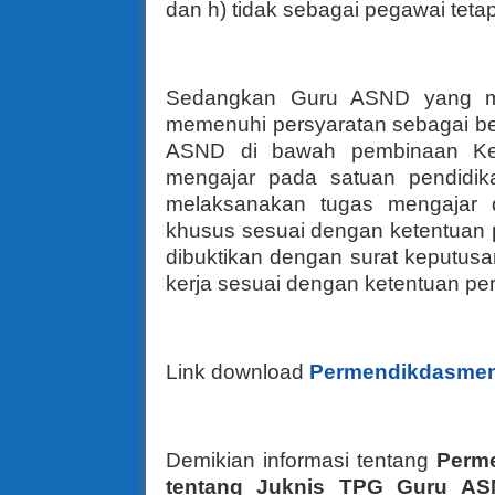
dan h) tidak sebagai pegawai tetap
Sedangkan Guru ASND yang m
memenuhi persyaratan sebagai beri
ASND di bawah pembinaan Kem
mengajar pada satuan pendidik
melaksanakan tugas mengajar 
khusus sesuai dengan ketentuan
dibuktikan dengan surat keputus
kerja sesuai dengan ketentuan p
Link download
Permendikdasmen
Demikian informasi tentang
Perm
tentang Juknis TPG Guru AS