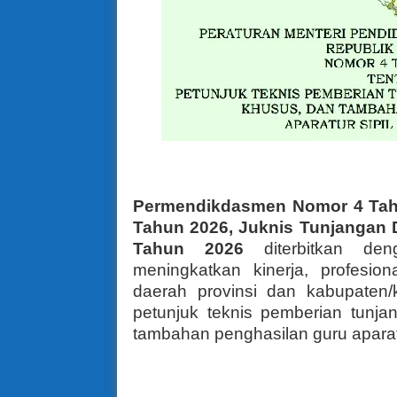
Permendikdasmen Nomor 4 Tah
Tahun 2026, Juknis Tunjangan 
Tahun 2026
diterbitkan d
meningkatkan kinerja, profesio
daerah provinsi dan kabupaten/
petunjuk teknis pemberian tunja
tambahan penghasilan guru aparatu