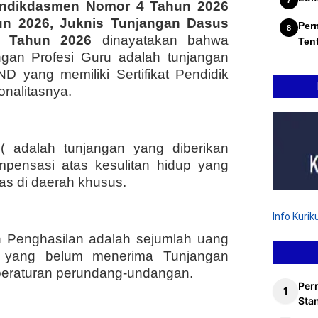
ndikdasmen Nomor 4 Tahun 2026
un 2026, Juknis Tunjangan Dasus
Per
ru Tahun 2026
dinayatakan bahwa
Ten
gan Profesi Guru adalah tunjangan
 yang memiliki Sertifikat Pendidik
onalitasnya.
 adalah tunjangan yang diberikan
ensasi atas kesulitan hidup yang
as di daerah khusus.
Info Kuri
Penghasilan adalah sejumlah uang
u yang belum menerima Tunjangan
 peraturan perundang-undangan.
Per
Stan