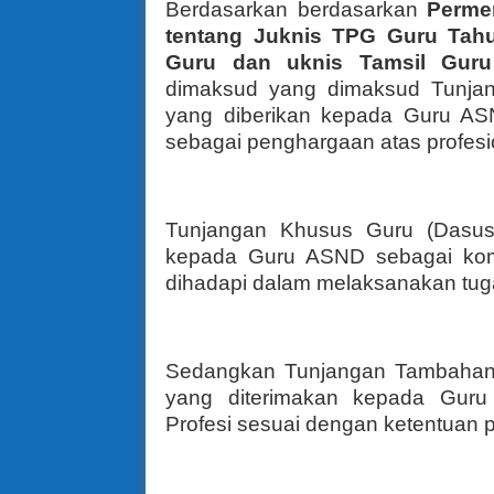
Berdasarkan berdasarkan
Perme
tentang Juknis TPG Guru Tah
Guru dan uknis Tamsil Gu
dimaksud yang dimaksud Tunjan
yang diberikan kepada Guru ASND
sebagai penghargaan atas profesi
Tunjangan Khusus Guru (Dasus(
kepada Guru ASND sebagai komp
dihadapi dalam melaksanakan tug
Sedangkan Tunjangan Tambahan 
yang diterimakan kepada Gur
Profesi sesuai dengan ketentuan