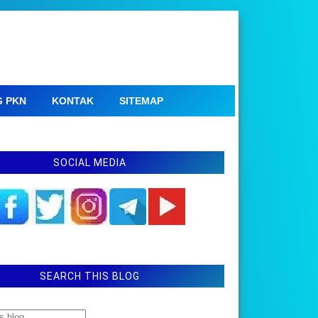
G PKN
KONTAK
SITEMAP
SOCIAL MEDIA
SEARCH THIS BLOG