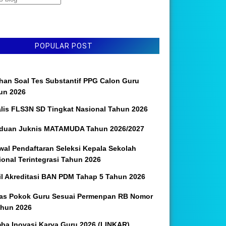
POPULAR POST
ihan Soal Tes Substantif PPG Calon Guru
un 2026
alis FLS3N SD Tingkat Nasional Tahun 2026
duan Juknis MATAMUDA Tahun 2026/2027
wal Pendaftaran Seleksi Kepala Sekolah
ional Terintegrasi Tahun 2026
il Akreditasi BAN PDM Tahap 5 Tahun 2026
as Pokok Guru Sesuai Permenpan RB Nomor
ahun 2026
ba Inovasi Karya Guru 2026 (LINKAR)