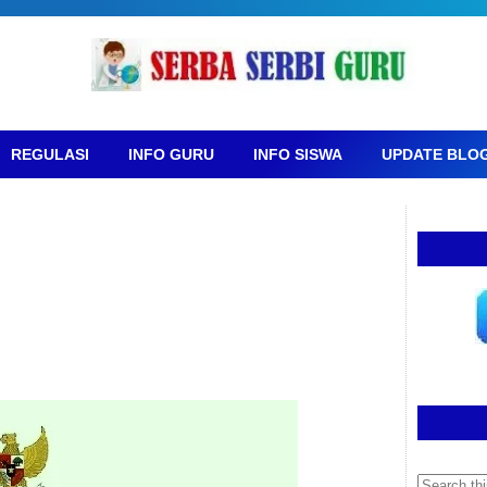
REGULASI
INFO GURU
INFO SISWA
UPDATE BLO