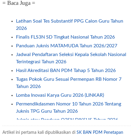
= Baca Juga =
Latihan Soal Tes Substantif PPG Calon Guru Tahun
2026
Finalis FLS3N SD Tingkat Nasional Tahun 2026
Panduan Juknis MATAMUDA Tahun 2026/2027
Jadwal Pendaftaran Seleksi Kepala Sekolah Nasional
Terintegrasi Tahun 2026
Hasil Akreditasi BAN PDM Tahap 5 Tahun 2026
Tugas Pokok Guru Sesuai Permenpan RB Nomor 7
Tahun 2026
Lomba Inovasi Karya Guru 2026 (LINKAR)
Permendikdasmen Nomor 10 Tahun 2026 Tentang
Juknis TPG Guru Tahun 2026
Juknis atau Panduan O2SN DIKSUS Tahun 2026
Petunjuk Teknis Juknis TPG Guru Non ASN Tahun
Artikel ini pertama kali dipublikasikan di
SK BAN PDM Penetapan