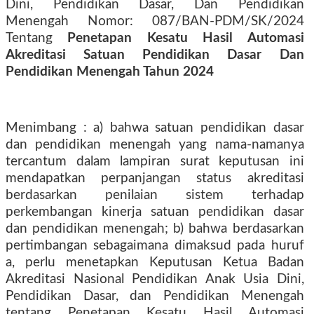
Dini, Pendidikan Dasar, Dan Pendidikan
Menengah Nomor: 087/BAN-PDM/SK/2024
Tentang
Penetapan Kesatu Hasil Automasi
Akreditasi Satuan Pendidikan Dasar Dan
Pendidikan Menengah Tahun 2024
Menimbang : a) bahwa satuan pendidikan dasar
dan pendidikan menengah yang nama-namanya
tercantum dalam lampiran surat keputusan ini
mendapatkan perpanjangan status akreditasi
berdasarkan penilaian sistem terhadap
perkembangan kinerja satuan pendidikan dasar
dan pendidikan menengah; b) bahwa berdasarkan
pertimbangan sebagaimana dimaksud pada huruf
a, perlu menetapkan Keputusan Ketua Badan
Akreditasi Nasional Pendidikan Anak Usia Dini,
Pendidikan Dasar, dan Pendidikan Menengah
tentang Penetapan Kesatu Hasil Automasi