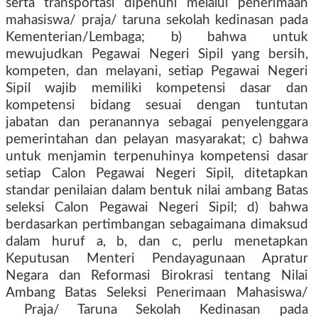
serta transportasi dipenuhi melalui penerimaan
mahasiswa/ praja/ taruna sekolah kedinasan pada
Kementerian/Lembaga; b) bahwa untuk
mewujudkan Pegawai Negeri Sipil yang bersih,
kompeten, dan melayani, setiap Pegawai Negeri
Sipil wajib memiliki kompetensi dasar dan
kompetensi bidang sesuai dengan tuntutan
jabatan dan peranannya sebagai penyelenggara
pemerintahan dan pelayan masyarakat; c) bahwa
untuk menjamin terpenuhinya kompetensi dasar
setiap Calon Pegawai Negeri Sipil, ditetapkan
standar penilaian dalam bentuk nilai ambang Batas
seleksi Calon Pegawai Negeri Sipil; d) bahwa
berdasarkan pertimbangan sebagaimana dimaksud
dalam huruf a, b, dan c, perlu menetapkan
Keputusan Menteri Pendayagunaan Apratur
Negara dan Reformasi Birokrasi tentang Nilai
Ambang Batas Seleksi Penerimaan Mahasiswa/
Praja/ Taruna Sekolah Kedinasan pada