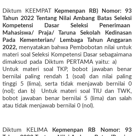
Diktum KEEMPAT
Kepmenpan RB) Nomor: 93
Tahun 2022 Tentang Nilai Ambang Batas Seleksi
Kompetensi Dasar Seleksi Penerimaan
Mahasiswa/ Praja/ Taruna Sekolah Kedinasan
Pada Kementerian/ Lembaga Tahun Anggaran
2022,
menyatakan bahwa Pembobotan nilai untuk
materi soal Seleksi Kompetensi Dasar sebagaimana
dimaksud pada Diktum PERTAMA yaitu: a)
Untuk materi soal TKP, bobot jawaban benar
bernilai paling rendah 1 (soal) dan nilai paling
tinggi 5 (lima), serta tidak menjawab bernilai 0
(nol); dan b)
Untuk materi soal TIU dan TWK,
bobot jawaban benar bernilai 5 (lima) dan salah
atau tidak menjawab bernilai 0 (nol).
Diktum KELIMA
Kepmenpan RB Nomor: 93