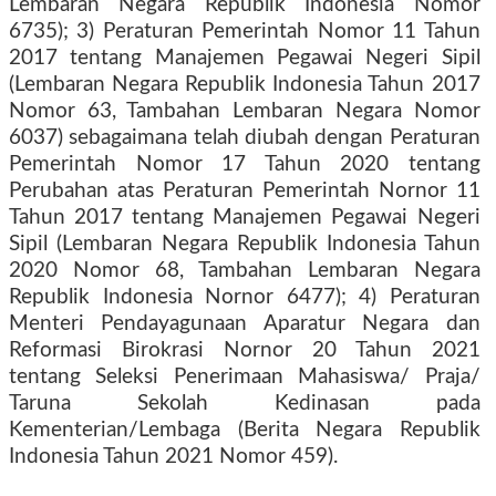
Lembaran Negara Republik Indonesia Nomor
6735); 3) Peraturan Pemerintah Nomor 11 Tahun
2017 tentang Manajemen Pegawai Negeri Sipil
(Lembaran Negara Republik Indonesia Tahun 2017
Nomor 63, Tambahan Lembaran Negara Nomor
6037) sebagaimana telah diubah dengan Peraturan
Pemerintah Nomor 17 Tahun 2020 tentang
Perubahan atas Peraturan Pemerintah Nornor 11
Tahun 2017 tentang Manajemen Pegawai Negeri
Sipil (Lembaran Negara Republik Indonesia Tahun
2020 Nomor 68, Tambahan Lembaran Negara
Republik Indonesia Nornor 6477); 4) Peraturan
Menteri Pendayagunaan Aparatur Negara dan
Reformasi Birokrasi Nornor 20 Tahun 2021
tentang Seleksi Penerimaan Mahasiswa/ Praja/
Taruna Sekolah Kedinasan pada
Kementerian/Lembaga (Berita Negara Republik
Indonesia Tahun 2021 Nomor 459).