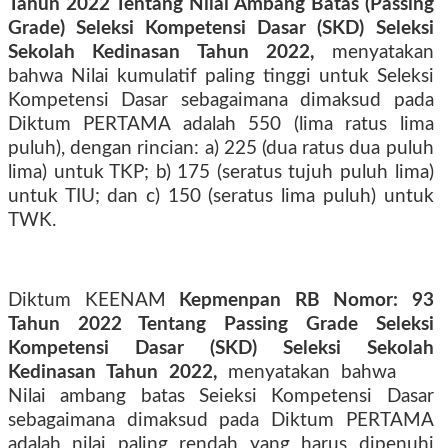
Tahun 2022 Tentang Nilai Ambang Batas (Passing
Grade) Seleksi Kompetensi Dasar (SKD) Seleksi
Sekolah Kedinasan Tahun 2022,
menyatakan
bahwa Nilai kumulatif paling tinggi untuk Seleksi
Kompetensi Dasar sebagaimana dimaksud pada
Diktum PERTAMA adalah 550 (lima ratus lima
puluh), dengan rincian: a) 225 (dua ratus dua puluh
lima) untuk TKP; b) 175 (seratus tujuh puluh lima)
untuk TIU; dan c) 150 (seratus lima puluh) untuk
TWK.
Diktum KEENAM
Kepmenpan RB Nomor: 93
Tahun 2022 Tentang Passing Grade Seleksi
Kompetensi Dasar (SKD) Seleksi Sekolah
Kedinasan Tahun 2022,
menyatakan bahwa
Nilai ambang batas Seieksi Kompetensi Dasar
sebagaimana dimaksud pada Diktum PERTAMA
adalah nilai paling rendah yang harus dipenuhi