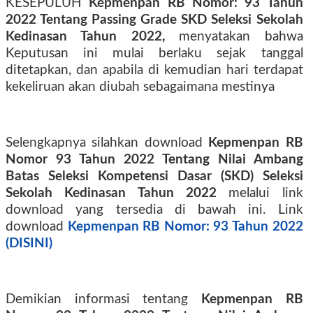
KESEPULUH
Kepmenpan RB Nomor: 93 Tahun
2022 Tentang Passing Grade SKD Seleksi Sekolah
Kedinasan Tahun 2022,
menyatakan bahwa
Keputusan ini mulai berlaku sejak tanggal
ditetapkan, dan apabila di kemudian hari terdapat
kekeliruan akan diubah sebagaimana mestinya
Selengkapnya silahkan download
Kepmenpan RB
Nomor 93 Tahun 2022 Tentang Nilai Ambang
Batas Seleksi Kompetensi Dasar (SKD) Seleksi
Sekolah Kedinasan Tahun 2022
melalui link
download yang tersedia di bawah ini.
Link
download
Kepmenpan RB Nomor: 93 Tahun 2022
(DISINI)
Demikian informasi tentang
Kepmenpan RB