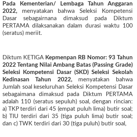
Pada Kementerian/ Lembaga Tahun Anggaran
2022,
menyatakan bahwa Seleksi Kompetensi
Dasar sebagairnana dimaksud pada Diktum
PERTAMA dilaksanakan dalam durasi waktu 100
(seratus) meriit.
Diktum KETIGA
Kepmenpan RB Nomor: 93 Tahun
2022 Tentang Nilai Ambang Batas (Passing Grade)
Seleksi Kompetensi Dasar (SKD) Seleksi Sekolah
Kedinasan Tahun 2022,
menyatakan bahwa
Jumlah soal keseluruhan Seleksi Kompetensi Dasar
sebagaimana dimaksud pada Diktum PERTAMA
adalah 110 (seratus sepuluh) soal, dengan rincian:
a) TKP terdiri dari 45 (empat puluh lima) butir soal;
b) TIU terdiri dari 35 (tiga puluh lima) butir soal;
dan c) TWK terdiri dari 30 (tiga puluh) butir soal,