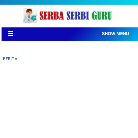
☰
SHOW MENU
BERITA