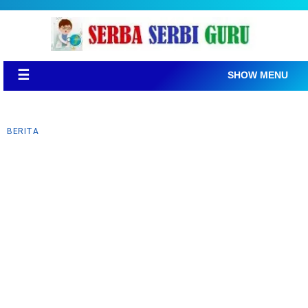
☰
SHOW MENU
BERITA