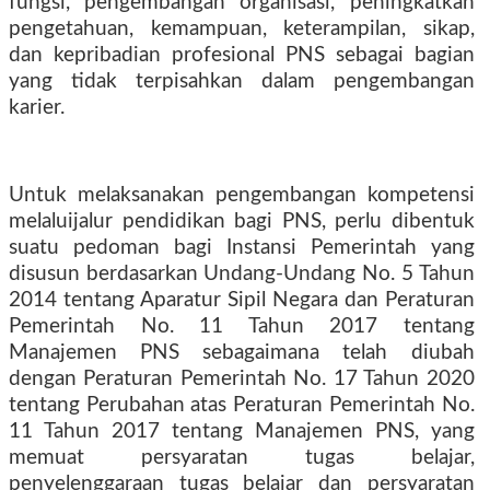
fungsi, pengembangan organisasi, peningkatkan
pengetahuan, kemampuan, keterampilan, sikap,
dan kepribadian profesional PNS sebagai bagian
yang tidak terpisahkan dalam pengembangan
karier.
Untuk melaksanakan pengembangan kompetensi
melaluijalur pendidikan bagi PNS, perlu dibentuk
suatu pedoman bagi Instansi Pemerintah yang
disusun berdasarkan Undang-Undang No. 5 Tahun
2014 tentang Aparatur Sipil Negara dan Peraturan
Pemerintah No. 11 Tahun 2017 tentang
Manajemen PNS sebagaimana telah diubah
dengan Peraturan Pemerintah No. 17 Tahun 2020
tentang Perubahan atas Peraturan Pemerintah No.
11 Tahun 2017 tentang Manajemen PNS, yang
memuat persyaratan tugas belajar,
penyelenggaraan tugas belajar dan persyaratan