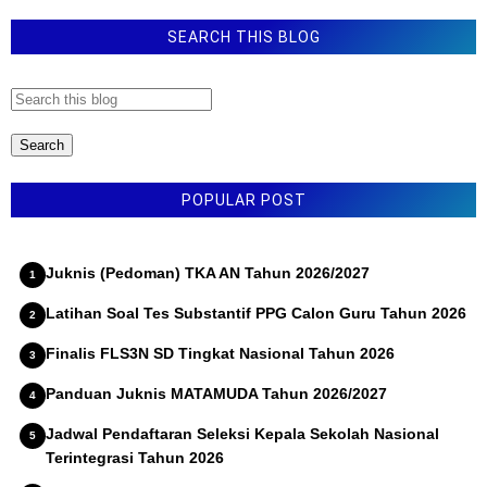
Hari Pertama Semester Genap
SEARCH THIS BLOG
Permendikdasmen Nomor 13 Tahun 2025 tentang
Kurikulum
POPULAR POST
Juknis (Pedoman) TKA AN Tahun 2026/2027
Latihan Soal Tes Substantif PPG Calon Guru Tahun 2026
Finalis FLS3N SD Tingkat Nasional Tahun 2026
Panduan Juknis MATAMUDA Tahun 2026/2027
Jadwal Pendaftaran Seleksi Kepala Sekolah Nasional
Terintegrasi Tahun 2026