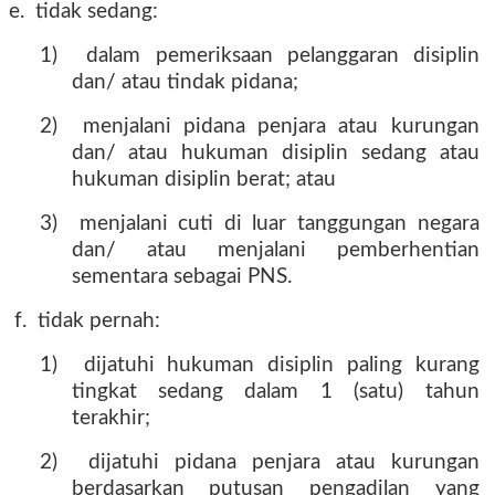
e.
tidak sedang:
1)
dalam pemeriksaan pelanggaran disiplin
dan/ atau tindak pidana;
2)
menjalani pidana penjara atau kurungan
dan/ atau hukuman disiplin sedang atau
hukuman disiplin berat; atau
3)
menjalani cuti di luar tanggungan negara
dan/ atau menjalani pemberhentian
sementara sebagai PNS.
f.
tidak pernah:
1)
dijatuhi hukuman disiplin paling kurang
tingkat sedang dalam 1 (satu) tahun
terakhir;
2)
dijatuhi pidana penjara atau kurungan
berdasarkan putusan pengadilan yang