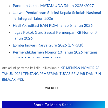
Panduan Juknis MATAMUDA Tahun 2026/2027
Jadwal Pendaftaran Seleksi Kepala Sekolah Nasional
Terintegrasi Tahun 2026
Hasil Akreditasi BAN PDM Tahap 5 Tahun 2026
Tugas Pokok Guru Sesuai Permenpan RB Nomor 7
Tahun 2026
Lomba Inovasi Karya Guru 2026 (LINKAR)
Permendikdasmen Nomor 10 Tahun 2026 Tentang
Juknis TPG Guru Tahun 2026
Juknis atau Panduan O2SN DIKSUS Tahun 2026
Artikel ini pertama kali dipublikasikan di
SE MENPAN NOMOR 28
Petunjuk Teknis Juknis TPG Guru Non ASN Tahun
TAHUN 2021 TENTANG PEMBERIAN TUGAS BELAJAR DAN IZIN
2026
BELAJAR PNS
.
Permendikdasmen Nomor 7 Tahun 2026 Tentang
#BERITA
Penyelenggaraan Kearsipan
Permendikdasmen Nomor 8 Tahun 2026 Tentang
Juknis BOS 2026
Share To Media Social