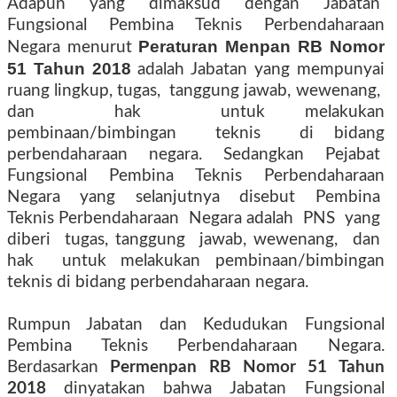
Adapun yang dimaksud dengan Jabatan
Fungsional Pembina Teknis Perbendaharaan
Peraturan Menpan RB Nomor
Negara menurut
51 Tahun 2018
adalah Jabatan yang mempunyai
ruang lingkup, tugas, tanggung jawab, wewenang,
dan hak untuk melakukan
pembinaan/bimbingan teknis di bidang
perbendaharaan negara. Sedangkan Pejabat
Fungsional Pembina Teknis Perbendaharaan
Negara yang selanjutnya disebut Pembina
Teknis Perbendaharaan Negara adalah PNS yang
diberi tugas, tanggung jawab, wewenang, dan
hak untuk melakukan pembinaan/bimbingan
teknis di bidang perbendaharaan negara.
Rumpun Jabatan dan Kedudukan Fungsional
Pembina Teknis Perbendaharaan Negara.
Berdasarkan
Permenpan RB Nomor 51 Tahun
2018
dinyatakan bahwa
Jabatan Fungsional