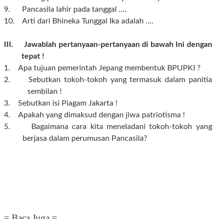
9. Pancasila lahir pada tanggal ....
10. Arti dari Bhineka Tunggal Ika adalah ....
III. Jawablah pertanyaan-pertanyaan di bawah Ini dengan
tepat !
1.
Apa tujuan pemerintah Jepang membentuk BPUPKI ?
2.
Sebutkan tokoh-tokoh yang termasuk dalam panitia
sembilan !
3.
Sebutkan isi Piagam Jakarta !
4.
Apakah yang dimaksud dengan jiwa patriotisma !
5.
Bagaimana cara kita meneladani tokoh-tokoh yang
berjasa dalam perumusan Pancasila?
= Baca Juga =