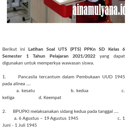
Berikut ini
Latihan Soal UTS (PTS) PPKn SD Kelas 6
Semester 1 Tahun Pelajaran 2021/2022
yang dapat
digunakan untuk memperkya wawasan siswa.
1.
Pancasila tercantum dalam Pembukaan UUD 1945
pada alinea
….
a. kesatu b. kedua c.
ketiga d. Keempat
2. BPUPKI melaksanakan sidang kedua pada tanggal ....
a. 6 Agustus – 19 Agustus 1945 c. 1
Juni - 1 Juli 1945