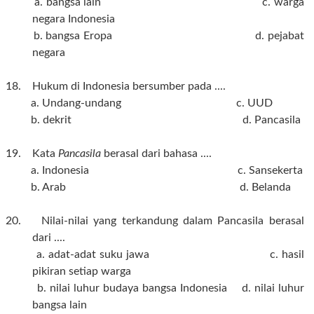
a. bangsa lain c. warga
negara Indonesia
b. bangsa Eropa d. pejabat
negara
18. Hukum di Indonesia bersumber pada ....
a. Undang-undang c. UUD
b. dekrit d. Pancasila
19. Kata
Pancasila
berasal dari bahasa ....
a. Indonesia c. Sansekerta
b. Arab d. Belanda
20. Nilai-nilai yang terkandung dalam Pancasila berasal
dari ....
a. adat-adat suku jawa c. hasil
pikiran setiap warga
b. nilai luhur budaya bangsa Indonesia d. nilai luhur
bangsa lain