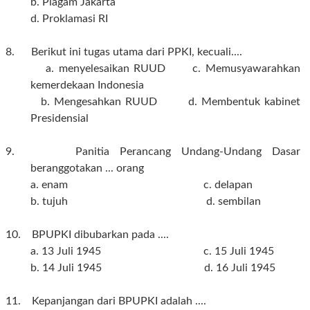
b. Piagam Jakarta
d. Proklamasi RI
8. Berikut ini tugas utama dari PPKI, kecuali....
a. menyelesaikan RUUD
c. Memusyawarahkan
kemerdekaan Indonesia
b. Mengesahkan RUUD d. Membentuk kabinet
Presidensial
9. Panitia Perancang Undang-Undang Dasar
beranggotakan ... orang
a. enam c. delapan
b. tujuh d. sembilan
10. BPUPKI dibubarkan pada ....
a. 13 Juli 1945 c. 15 Juli 1945
b. 14 Juli 1945 d. 16 Juli 1945
11. Kepanjangan dari BPUPKI adalah ....