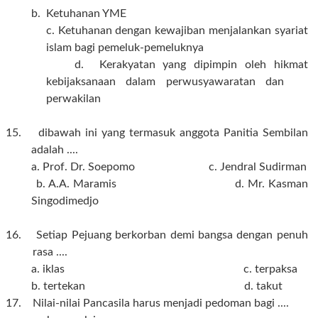
b. Ketuhanan YME
uhanan dengan kewajiban menjalankan syariat
islam bagi pemeluk-pemeluknya
d. Kerakyatan yang dipimpin oleh hikmat
kebijaksanaan dalam perwusyawaratan dan
perwakilan
15. dibawah ini yang termasuk anggota Panitia Sembilan
adalah ....
a. Prof. Dr. Soepomo c. Jendral Sudirman
b. A.A. Maramis d. Mr. Kasman
Singodimedjo
16. Setiap Pejuang berkorban demi bangsa dengan penuh
rasa ....
a. iklas c. terpaksa
b. tertekan d. takut
17. Nilai-nilai Pancasila harus menjadi pedoman bagi ....