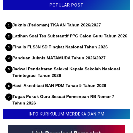
POPULAR POST
Juknis (Pedoman) TKA AN Tahun 2026/2027
Latihan Soal Tes Substantif PPG Calon Guru Tahun 2026
Finalis FLS3N SD Tingkat Nasional Tahun 2026
Panduan Juknis MATAMUDA Tahun 2026/2027
Jadwal Pendaftaran Seleksi Kepala Sekolah Nasional
Terintegrasi Tahun 2026
Hasil Akreditasi BAN PDM Tahap 5 Tahun 2026
Tugas Pokok Guru Sesuai Permenpan RB Nomor 7
Tahun 2026
Lomba Inovasi Karya Guru 2026 (LINKAR)
INFO KURIKULUM MERDEKA DAN PM