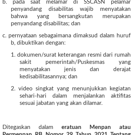
b. pada saat melamar di SSCASN pelamar
penyandang disabilitas wajib menyatakan
bahwa yang bersangkutan merupakan
penyandang disabilitas; dan
c. pernyataan sebagaimana dimaksud dalam huruf
b, dibuktikan dengan:
1. dokumen/surat keterangan resmi dari rumah
sakit pemerintah/Puskesmas yang
menyatakan jenis dan derajat
kedisabilitasannya; dan
2. video singkat yang menunjukkan kegiatan
sehari-hari dalam menjalankan aktifitas
sesuai jabatan yang akan dilamar.
Ditegaskan dalam
eratuan Menpan atau
Permenpan RB Nomor 29 Tahun 2021 Tentang