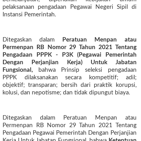
pelaksanaan pengadaan Pegawai Negeri Sipil di
Instansi Pemerintah.
Ditegaskan dalam
Peratuan Menpan atau
Permenpan RB Nomor 29 Tahun 2021 Tentang
Pengadaan PPPK - P3K (Pegawai Pemerintah
Dengan Perjanjian Kerja) Untuk Jabatan
Fungsional,
bahwa Prinsip seleksi pengadaan
PPPK dilaksanakan secara kompetitif; adil;
objektif; transparan; bersih dari praktik korupsi,
kolusi, dan nepotisme; dan tidak dipungut biaya.
Ditegaskan dalam Peratuan Menpan atau
Permenpan RB Nomor 29 Tahun 2021 Tentang
Pengadaan Pegawai Pemerintah Dengan Perjanjian
Kerja Untuk Jabatan Fungsional, bahwa
Ketentuan