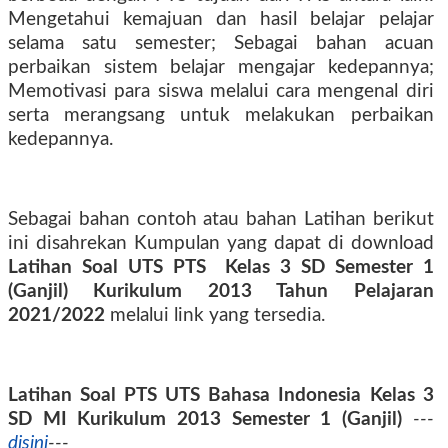
Mengetahui kemajuan dan hasil belajar pelajar
selama satu semester
;
Sebagai bahan acuan
perbaikan sistem belajar mengajar kedepannya
;
Memotivasi para siswa melalui cara mengenal diri
serta merangsang untuk melakukan perbaikan
kedepannya
.
Sebagai bahan contoh atau bahan Latihan berikut
ini disahrekan Kumpulan yang dapat di download
Latihan Soal UTS PTS Kelas 3 SD
Semester 1
(Ganjil)
Kurikulum 2013 Tahun Pelajaran
2021/2022
melalui link yang tersedia.
Latihan Soal PTS
UTS Bahasa Indonesia Kelas 3
SD MI Kurikulum 2013
Semester 1 (Ganjil)
---
disini
---