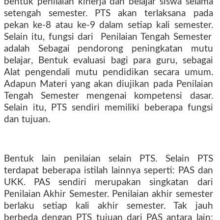
bentuk penilaian kinerja dan belajar siswa selama
setengah semester. PTS akan terlaksana pada
pekan ke-8 atau ke-9 dalam setiap kali semester.
Selain itu
, fungsi dari Penilaian Tengah Semester
adalah
Sebagai pendorong peningkatan mutu
belajar
,
Bentuk evaluasi bagi para guru
, sebagai
Alat pengendali mutu pendidikan secara umum
.
Adapun
Materi yang akan diujikan pada Penilaian
Tengah Semester mengenai kompetensi dasar.
Selain itu, PTS sendiri memiliki beberapa fungsi
dan tujuan.
Bentuk lain penilaian
selain PTS
.
Selain PTS
terdapat beberapa istilah lainnya seperti: PAS dan
UKK. PAS sendiri merupakan singkatan dari
Penilaian Akhir Semester. Penilaian akhir semester
berlaku setiap kali akhir semester. Tak jauh
berbeda dengan PTS tujuan dari PAS antara lain: