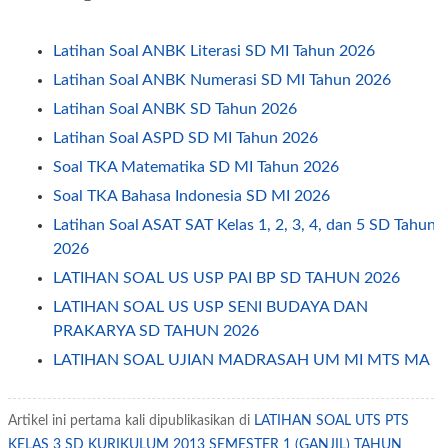
Latihan Soal ANBK Literasi SD MI Tahun 2026
Latihan Soal ANBK Numerasi SD MI Tahun 2026
Latihan Soal ANBK SD Tahun 2026
Latihan Soal ASPD SD MI Tahun 2026
Soal TKA Matematika SD MI Tahun 2026
Soal TKA Bahasa Indonesia SD MI 2026
Latihan Soal ASAT SAT Kelas 1, 2, 3, 4, dan 5 SD Tahun
2026
LATIHAN SOAL US USP PAI BP SD TAHUN 2026
LATIHAN SOAL US USP SENI BUDAYA DAN
PRAKARYA SD TAHUN 2026
LATIHAN SOAL UJIAN MADRASAH UM MI MTS MA
MAK 2026
LATIHAN SOAL BAHASA INGGRIS UNTUK SD
Artikel ini pertama kali dipublikasikan di
LATIHAN SOAL UTS PTS
SOAL PAS - SAS BAHASA INDONESIA KELAS 4
KELAS 3 SD KURIKULUM 2013 SEMESTER 1 (GANJIL) TAHUN