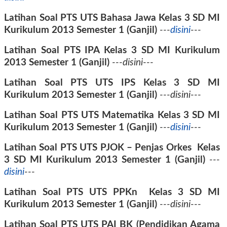
Latihan Soal PTS
UTS Bahasa Jawa Kelas 3
SD MI
Kurikulum 2013
Semester 1 (Ganjil)
---
disini
---
Latihan Soal PTS
IPA Kelas 3
SD MI Kurikulum
2013
Semester 1 (Ganjil)
---disini---
Latihan Soal PTS
UTS IPS Kelas 3
SD MI
Kurikulum 2013
Semester 1 (Ganjil)
---disini---
Latihan Soal PTS
UTS Matematika Kelas 3
SD MI
Kurikulum 2013
Semester 1 (Ganjil)
---
disini
---
Latihan Soal PTS
UTS PJOK – Penjas Orkes
Kelas
3
SD MI Kurikulum 2013
Semester 1 (Ganjil)
---
disini
---
Latihan Soal PTS
UTS PPKn
Kelas 3
SD MI
Kurikulum 2013
Semester 1 (Ganjil)
---disini---
Latihan Soal PTS
UTS PAI BK (Pendidikan Agama