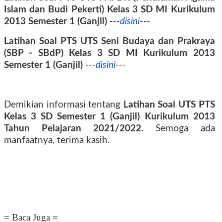
Islam dan Budi Pekerti) Kelas 3
SD MI Kurikulum
2013
Semester 1 (Ganjil)
---
disini
---
Latihan Soal PTS
UTS
Seni Budaya dan Prakraya
(SBP - SBdP) Kelas 3
SD MI Kurikulum 2013
Semester 1 (Ganjil)
---
disini
---
Demikian informasi tentang
Latihan Soal UTS PTS
Kelas 3 SD
Semester 1 (Ganjil)
Kurikulum 2013
Tahun Pelajaran 2021/2022.
Semoga ada
manfaatnya, terima kasih.
= Baca Juga =