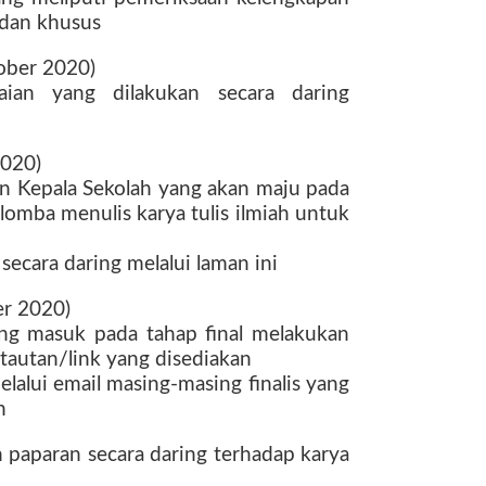
 dan khusus
ober 2020)
aian yang dilakukan secara daring
2020)
 Kepala Sekolah yang akan maju pada
 lomba menulis karya tulis ilmiah untuk
cara daring melalui laman ini
er 2020)
ng masuk pada tahap final melakukan
 tautan/link yang disediakan
lalui email masing-masing finalis yang
n
 paparan secara daring terhadap karya