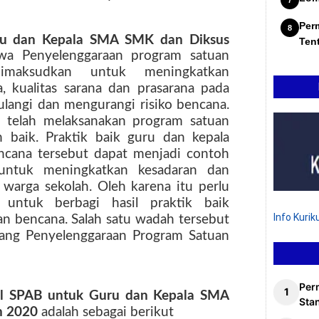
Per
ru dan Kepala SMA SMK dan Diksus
Ten
ahwa Penyelenggaraan program satuan
imaksudkan untuk meningkatkan
kualitas sarana dan prasarana pada
langi dan mengurangi risiko bencana.
h telah melaksanakan program satuan
baik. Praktik baik guru dan kepala
encana tersebut dapat menjadi contoh
n untuk meningkatkan kesadaran dan
 warga sekolah. Oleh karena itu perlu
 untuk berbagi hasil praktik baik
Info Kuri
n bencana. Salah satu wadah tersebut
tang Penyelenggaraan Program Satuan
Per
el SPAB untuk Guru dan Kepala SMA
Stan
n 2020
adalah sebagai berikut