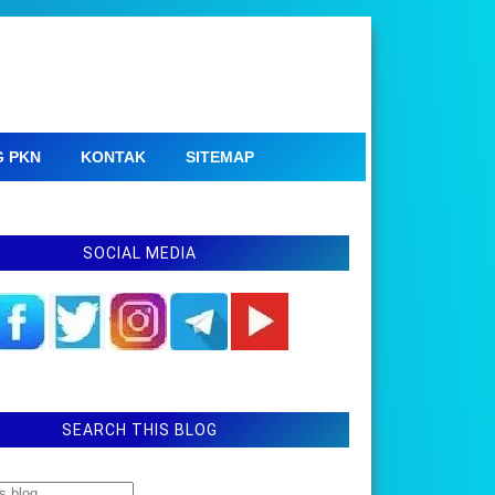
G PKN
KONTAK
SITEMAP
SOCIAL MEDIA
SEARCH THIS BLOG