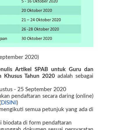
eptember 2020)
ulis Artikel SPAB untuk Guru dan
n Khusus Tahun 2020
adalah sebagai
gustus - 25 September 2020
kan pendaftaran secara daring (online)
(
DISINI
)
mengikuti semua petunjuk yang ada di
i biodata di form pendaftaran
ngunggah dokumen sesuai persyaratan