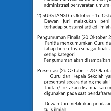
administrasi persyaratan umum
2) SUBSTANSI (5 Oktober - 16 Okt
Dewan juri melakukan penil
terhadap substansi artikel ilmiah
Pengumuman Finalis (20 Oktober 
·
Panitia mengumumkan Guru dan
tahap berikutnya sebagai finalis
setiap kategori
·
Pengumuman akan disampaikan se
Presentasi (26 Oktober - 28 Oktob
·
Guru dan Kepala Sekolah ya
presentasi secara daring melalui
·
Tautan/link akan disampaikan me
digunakan pada saat pendaftara
·
Dewan Juri melakukan penilaian
tulis ilmiah