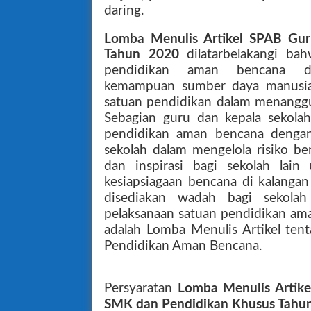
daring.
Lomba Menulis Artikel SPAB Gu
Tahun 2020
dilatarbelakangi b
pendidikan aman bencana d
kemampuan sumber daya manusia, 
satuan pendidikan dalam menanggu
Sebagian guru dan kepala sekola
pendidikan aman bencana dengan 
sekolah dalam mengelola risiko b
dan inspirasi bagi sekolah lai
kesiapsiagaan bencana di kalangan
disediakan wadah bagi sekolah
pelaksanaan satuan pendidikan ama
adalah Lomba Menulis Artikel ten
Pendidikan Aman Bencana.
Persyaratan
Lomba Menulis Artik
SMK dan Pendidikan Khusus Tahu