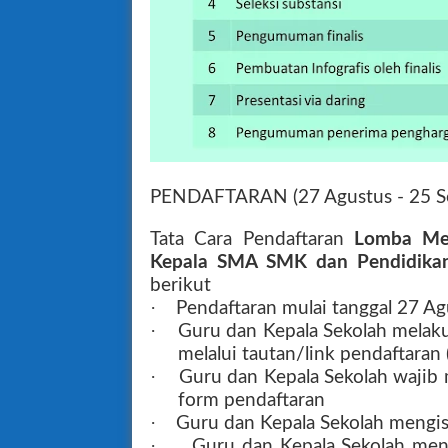
PENDAFTARAN (27 Agustus - 25 S
Tata Cara Pendaftaran
Lomba Men
Kepala SMA SMK dan Pendidika
berikut
·
Pendaftaran mulai tanggal 27 A
·
Guru dan Kepala Sekolah melaku
melalui tautan/link pendaftaran 
·
Guru dan Kepala Sekolah wajib 
form pendaftaran
·
Guru dan Kepala Sekolah mengis
·
Guru dan Kepala Sekolah me