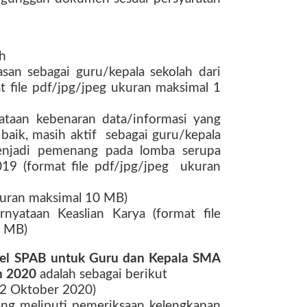
h
san sebagai guru/kepala sekolah dari
 file pdf/jpg/jpeg ukuran maksimal 1
yataan kebenaran data/informasi yang
baik, masih aktif
sebagai guru/kepala
enjadi pemenang pada lomba serupa
19 (format file pdf/jpg/jpeg
ukuran
ukuran maksimal 10 MB)
rnyataan Keaslian Karya (format file
1 MB)
kel SPAB untuk Guru dan Kepala SMA
n 2020
adalah sebagai berikut
 2 Oktober 2020)
ng meliputi pemeriksaan kelengkapan