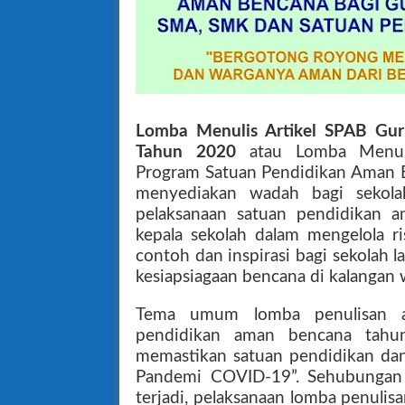
Lomba Menulis Artikel SPAB Gu
Tahun 2020
atau Lomba Menuli
Program Satuan Pendidikan Aman B
menyediakan wadah bagi sekolah
pelaksanaan satuan pendidikan a
kepala sekolah dalam mengelola r
contoh dan inspirasi bagi sekolah 
kesiapsiagaan bencana di kalangan 
Tema umum lomba penulisan art
pendidikan aman bencana tahu
memastikan satuan pendidikan da
Pandemi COVID-19”. Sehubungan
terjadi, pelaksanaan lomba penulisa