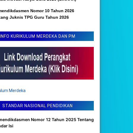
mendikdasmen Nomor 10 Tahun 2026
tang Juknis TPG Guru Tahun 2026
INFO KURIKULUM MERDEKA DAN PM
kulum Merdeka
STANDAR NASIONAL PENDIDIKAN
mendikdasmen Nomor 12 Tahun 2025 Tentang
dar Isi