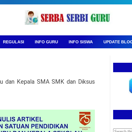
REGULASI
INFO GURU
INFO SISWA
UPDATE BLO
ru dan Kepala SMA SMK dan Diksus