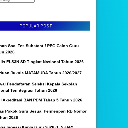
POPULAR POST
ihan Soal Tes Substantif PPG Calon Guru
un 2026
alis FLS3N SD Tingkat Nasional Tahun 2026
duan Juknis MATAMUDA Tahun 2026/2027
wal Pendaftaran Seleksi Kepala Sekolah
ional Terintegrasi Tahun 2026
il Akreditasi BAN PDM Tahap 5 Tahun 2026
as Pokok Guru Sesuai Permenpan RB Nomor
ahun 2026
ba Inovasi Karya Guru 2026 (LINKAR)