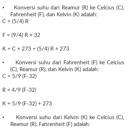
•
Konversi suhu dari Reamur (R) ke Celcius (C),
Fahrenheit (F), dan Kelvin (K) adalah:
C = (5/4) R
F = (9/4) R + 32
K = C + 273 = (5/4) R + 273
•
Konversi suhu dari Fahrenheit (F) ke Celcius
(C), Reamur (R), dan Kelvin (K) adalah:
C = 5/9 (F-32)
R = 4/9 (F-32)
K = 5/9 (F-32) + 273
•
Konversi suhu dari Kelvin (K) ke Celcius (C),
Reamur (R), Fahrenheit (F) adalah: