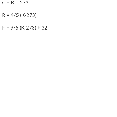
C = K – 273
R = 4/5 (K-273)
F = 9/5 (K-273) + 32