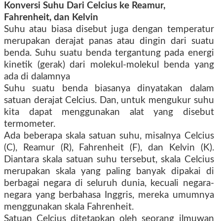
Konversi Suhu Dari Celcius ke Reamur,
Fahrenheit, dan Kelvin
Suhu atau biasa disebut juga dengan temperatur
merupakan derajat panas atau dingin dari suatu
benda. Suhu suatu benda tergantung pada energi
kinetik (gerak) dari molekul-molekul benda yang
ada di dalamnya
Suhu suatu benda biasanya dinyatakan dalam
satuan derajat Celcius. Dan, untuk mengukur suhu
kita dapat menggunakan alat yang disebut
termometer.
Ada beberapa skala satuan suhu, misalnya Celcius
(C), Reamur (R), Fahrenheit (F), dan Kelvin (K).
Diantara skala satuan suhu tersebut, skala Celcius
merupakan skala yang paling banyak dipakai di
berbagai negara di seluruh dunia, kecuali negara-
negara yang berbahasa Inggris, mereka umumnya
menggunakan skala Fahrenheit.
Satuan Celcius ditetapkan oleh seorang ilmuwan