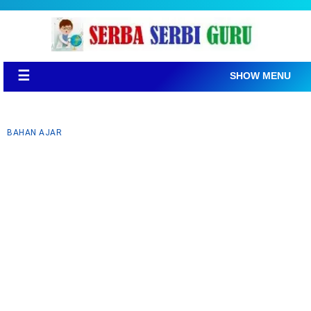
☰
SHOW MENU
BAHAN AJAR