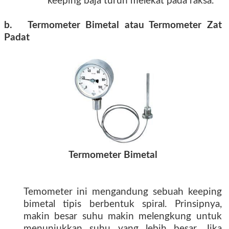
keeping baja turun melekat pada raksa.
b. Termometer Bimetal atau Termometer Zat
Padat
Termometer Bimetal
Temometer ini mengandung sebuah keeping
bimetal tipis berbentuk spiral. Prinsipnya,
makin besar suhu makin melengkung untuk
menunjukkan suhu yang lebih besar. Jika