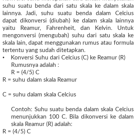
suhu suatu benda dari satu skala ke dalam skala
lainnya. Jadi, suhu suatu benda dalam Celcius
dapat dikonversi (diubah) ke dalam skala lainnya
yaitu Reamur, Fahrenheit, dan Kelvin. Untuk
mengonversi (mengubah) suhu dari satu skala ke
skala lain, dapat menggunakan rumus atau formula
tertentu yang sudah ditetapkan.
•
Konversi Suhu dari Celcius (C) ke Reamur (R)
Rumusnya adalah :
R = (4/5) C
R = suhu dalam skala Reamur
C = suhu dalam skala Celcius
Contoh: Suhu suatu benda dalam skala Celcius
menunjukkan 100 C. Bila dikonversi ke dalam
skala Reamur (R) adalah:
R = (4/5) C