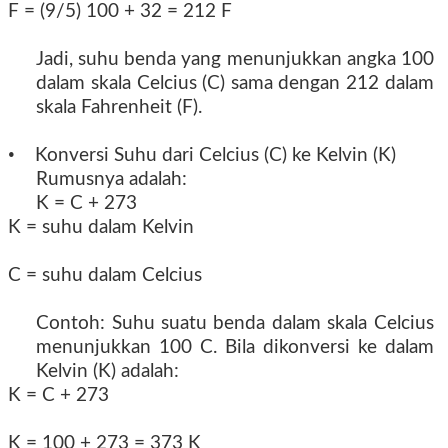
F = (9/5) 100 + 32 = 212 F
Jadi, suhu benda yang menunjukkan angka 100
dalam skala Celcius (C) sama dengan 212 dalam
skala Fahrenheit (F).
•
Konversi Suhu dari Celcius (C) ke Kelvin (K)
Rumusnya adalah:
K = C + 273
K = suhu dalam Kelvin
C = suhu dalam Celcius
Contoh: Suhu suatu benda dalam skala Celcius
menunjukkan 100 C. Bila dikonversi ke dalam
Kelvin (K) adalah:
K = C + 273
K = 100 + 273 = 373 K