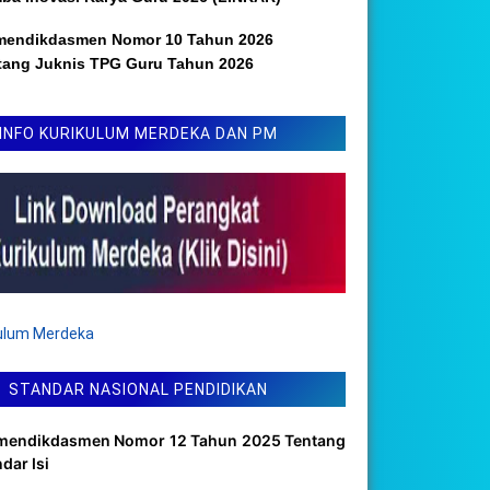
mendikdasmen Nomor 10 Tahun 2026
tang Juknis TPG Guru Tahun 2026
INFO KURIKULUM MERDEKA DAN PM
kulum Merdeka
STANDAR NASIONAL PENDIDIKAN
mendikdasmen Nomor 12 Tahun 2025 Tentang
dar Isi