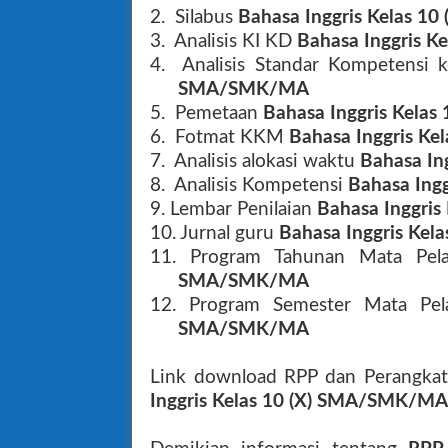
2. Silabus
Bahasa Inggris Kelas 1
3. Analisis KI KD
Bahasa Inggris 
4. Analisis Standar Kompetensi 
SMA/SMK/MA
5. Pemetaan
Bahasa Inggris Kela
6. Fotmat KKM
Bahasa Inggris K
7. Analisis alokasi waktu
Bahasa In
8. Analisis Kompetensi
Bahasa Ing
9. Lembar Penilaian
Bahasa Inggri
10. Jurnal guru
Bahasa Inggris Ke
11. Program Tahunan Mata Pel
SMA/SMK/MA
12. Program Semester Mata Pel
SMA/SMK/MA
Link download RPP dan Perangkat
Inggris Kelas 10 (X) SMA/SMK/MA 