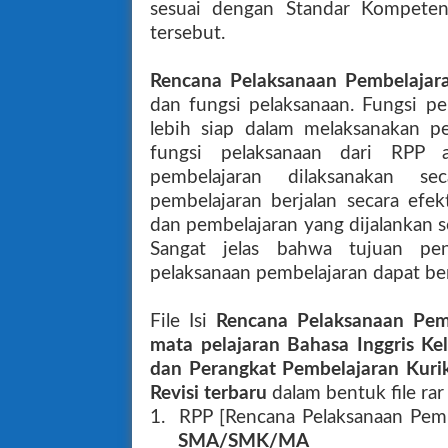
sesuai dengan Standar Kompeten
tersebut.
Rencana Pelaksanaan Pembelajar
dan fungsi pelaksanaan. Fungsi 
lebih siap dalam melaksanakan p
fungsi pelaksanaan dari RPP
pembelajaran dilaksanakan se
pembelajaran berjalan secara efek
dan pembelajaran yang dijalankan s
Sangat jelas bahwa tujuan pe
pelaksanaan pembelajaran dapat berj
File Isi
Rencana Pelaksanaan Pe
mata pelajaran Bahasa Inggris Ke
dan Perangkat Pembelajaran Kurik
Revisi terbaru
dalam bentuk file rar 
1. RPP [Rencana Pelaksanaan Pem
SMA/SMK/MA