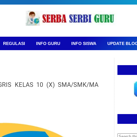
REGULASI
INFO GURU
INFO SISWA
UPDATE BLO
RIS KELAS 10 (X) SMA/SMK/MA