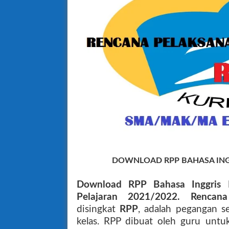
DOWNLOAD RPP BAHASA INGG
Download RPP Bahasa Inggris
Pelajaran 2021/2022. Rencana
disingkat
RPP
, adalah pegangan s
kelas. RPP dibuat oleh guru unt