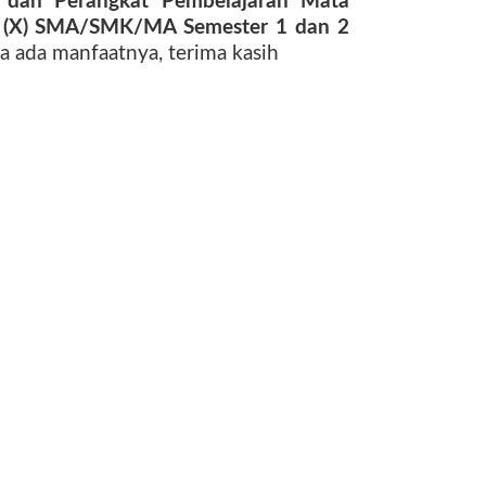
 dan Perangkat Pembelajaran Mata
10 (X) SMA/SMK/MA Semester 1 dan 2
 ada manfaatnya, terima kasih