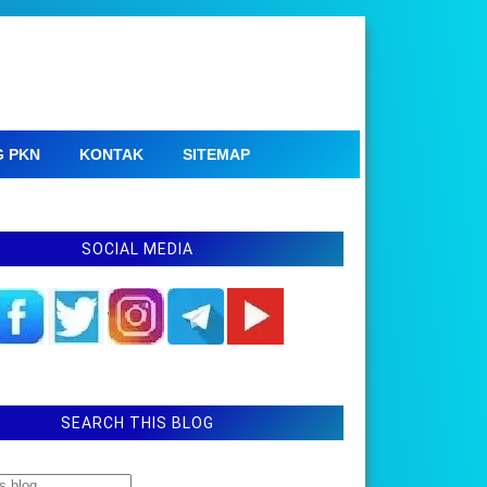
G PKN
KONTAK
SITEMAP
SOCIAL MEDIA
SEARCH THIS BLOG