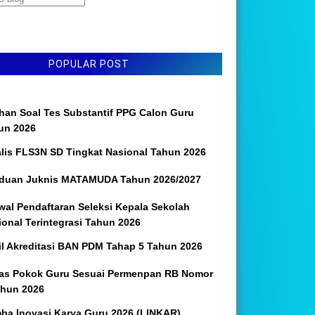
POPULAR POST
ihan Soal Tes Substantif PPG Calon Guru
un 2026
alis FLS3N SD Tingkat Nasional Tahun 2026
duan Juknis MATAMUDA Tahun 2026/2027
wal Pendaftaran Seleksi Kepala Sekolah
ional Terintegrasi Tahun 2026
il Akreditasi BAN PDM Tahap 5 Tahun 2026
as Pokok Guru Sesuai Permenpan RB Nomor
ahun 2026
ba Inovasi Karya Guru 2026 (LINKAR)