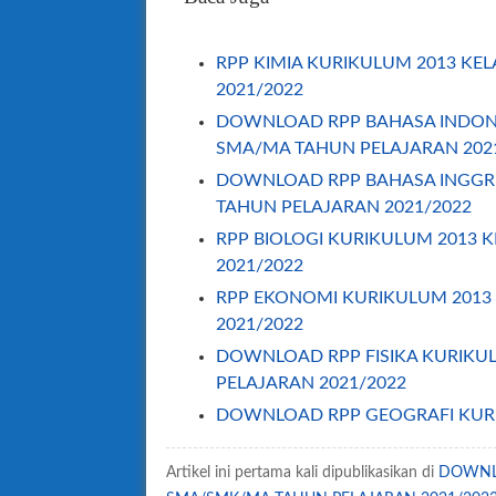
RPP KIMIA KURIKULUM 2013 KEL
2021/2022
DOWNLOAD RPP BAHASA INDONES
SMA/MA TAHUN PELAJARAN 202
DOWNLOAD RPP BAHASA INGGRIS
TAHUN PELAJARAN 2021/2022
RPP BIOLOGI KURIKULUM 2013 K
2021/2022
RPP EKONOMI KURIKULUM 2013 
2021/2022
DOWNLOAD RPP FISIKA KURIKULU
PELAJARAN 2021/2022
DOWNLOAD RPP GEOGRAFI KURIK
TAHUN PELAJARAN 2021/2022
Artikel ini pertama kali dipublikasikan di
RPP MATEMATIKA PEMINATAN K13
DOWNLO