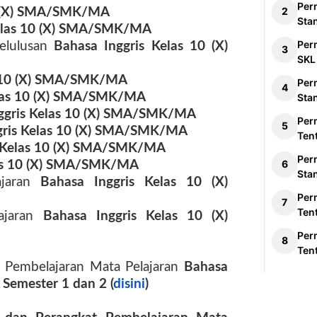
Per
0 (X) SMA/SMK/MA
Sta
Kelas 10 (X) SMA/SMK/MA
Per
kelulusan
Bahasa Inggris Kelas 10 (X)
SKL
s 10 (X) SMA/SMK/MA
Per
elas 10 (X) SMA/SMK/MA
Sta
ggris Kelas 10 (X) SMA/SMK/MA
Per
gris Kelas 10 (X) SMA/SMK/MA
Ten
s Kelas 10 (X) SMA/SMK/MA
Per
las 10 (X) SMA/SMK/MA
Sta
ajaran
Bahasa Inggris Kelas 10 (X)
Per
Ten
ajaran
Bahasa Inggris Kelas 10 (X)
Per
Ten
 Pembelajaran Mata Pelajaran
Bahasa
Semester 1 dan 2 (
disini
)