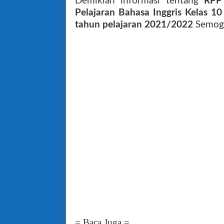
Demikian informasi tentang
RPP
Pelajaran
Bahasa Inggris Kelas 
tahun pelajaran 2021/2022
Semoga
= Baca Juga =