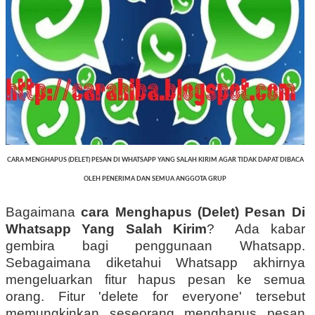
CARA MENGHAPUS (DELET) PESAN DI WHATSAPP YANG SALAH KIRIM AGAR TIDAK DAPAT DIBACA
OLEH PENERIMA DAN SEMUA ANGGOTA GRUP
Bagaimana
cara Menghapus (Delet) Pesan Di
Whatsapp Yang Salah Kirim
? Ada kabar
gembira bagi penggunaan Whatsapp.
Sebagaimana diketahui Whatsapp akhirnya
mengeluarkan fitur hapus pesan ke semua
orang. Fitur 'delete for everyone' tersebut
memungkinkan seseorang menghapus pesan