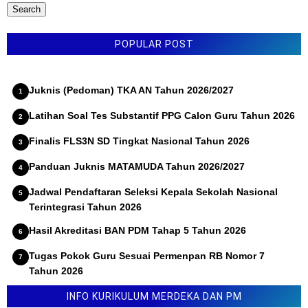
POPULAR POST
Juknis (Pedoman) TKA AN Tahun 2026/2027
Latihan Soal Tes Substantif PPG Calon Guru Tahun 2026
Finalis FLS3N SD Tingkat Nasional Tahun 2026
Panduan Juknis MATAMUDA Tahun 2026/2027
Jadwal Pendaftaran Seleksi Kepala Sekolah Nasional
Terintegrasi Tahun 2026
Hasil Akreditasi BAN PDM Tahap 5 Tahun 2026
Tugas Pokok Guru Sesuai Permenpan RB Nomor 7
Tahun 2026
Lomba Inovasi Karya Guru 2026 (LINKAR)
INFO KURIKULUM MERDEKA DAN PM