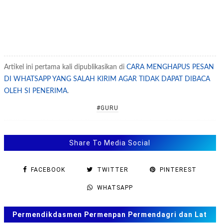
Artikel ini pertama kali dipublikasikan di
CARA MENGHAPUS PESAN
DI WHATSAPP YANG SALAH KIRIM AGAR TIDAK DAPAT DIBACA
OLEH SI PENERIMA
.
#GURU
Share To Media Social
FACEBOOK
TWITTER
PINTEREST
WHATSAPP
Permendikdasmen Permenpan Permendagri dan Lat