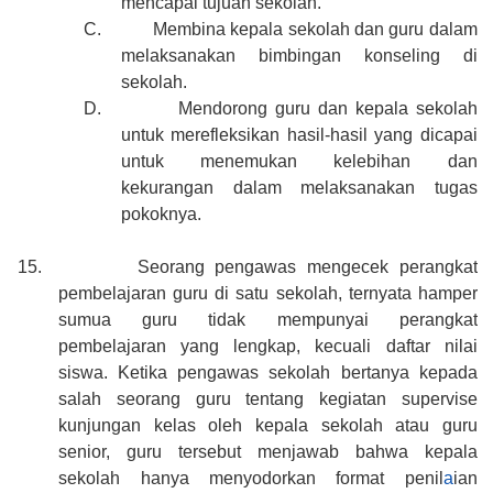
mencapai tujuan sekolah.
C.
Membina kepala sekolah dan guru dalam
melaksanakan bimbingan konseling di
sekolah.
D.
Mendorong guru dan kepala sekolah
untuk merefleksikan hasil-hasil yang dicapai
untuk menemukan kelebihan dan
kekurangan dalam melaksanakan tugas
pokoknya.
15.
Seorang pengawas mengecek perangkat
pembelajaran guru di satu sekolah, ternyata hamper
sumua guru tidak mempunyai perangkat
pembelajaran yang lengkap, kecuali daftar nilai
siswa. Ketika pengawas sekolah bertanya kepada
salah seorang guru tentang kegiatan supervise
kunjungan kelas oleh kepala sekolah atau guru
senior, guru tersebut menjawab bahwa kepala
sekolah hanya menyodorkan format penil
a
ian