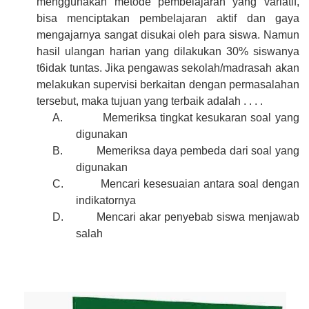
menggunakan metode pembelajaran yang variatif,
bisa menciptakan pembelajaran aktif dan
gaya
mengajarnya sangat disukai oleh para siswa. Namun
hasil ulangan harian yang dilakukan 30% siswanya
t6idak tuntas. Jika pengawas sekolah/madrasah akan
melakukan supervisi berkaitan dengan permasalahan
tersebut, maka tujuan yang terbaik adalah . . . .
A.
Memeriksa tingkat kesukaran soal yang
digunakan
B.
Memeriksa daya pembeda dari soal yang
digunakan
C.
Mencari kesesuaian antara soal dengan
indikatornya
D.
Mencari akar penyebab siswa menjawab
salah