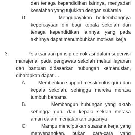
dan tenaga kependidikan lainnya, menyadari
kesalahan yang tu
j
ukkan dengan sukarela
D.
Mengupayakan berkembangnya
kepercayaan diri bagi kepala sekolah dan
tenaga kependidikan lainnya, yang pada
akhirnya dapat menumbuhkan motivasi kerja
3.
Pelaksanaan prinsip demokrasi dalam supervisi
manajerial pada pengawas sekolah melaui layanan
dan bantuan didasarkan hubungan kemanusian,
diharapkan dapat ….
A.
Memberikan support messtimulus guru dan
kepala sekolah, sehingga mereka merasa
tumbuh bersama
B.
Membangun hubungan yang akrab
sehingga guru dan kepala seklah merasa
aman dalam menjalankan tugasnya
C.
Mampu menciptakan suasana kerja yang
menyenangkan, bukan cara-cara yang