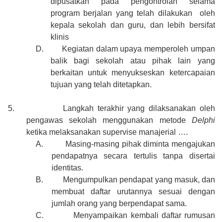
dipusatkan pada pengontrolan selama
program berjalan yang telah dilakukan oleh
kepala sekolah dan guru, dan lebih bersifat
klinis
D.
Kegiatan dalam upaya memperoleh umpan
balik bagi sekolah atau pihak lain yang
berkaitan untuk menyukseskan ketercapaian
tujuan yang telah ditetapkan.
5.
Langkah terakhir yang dilaksanakan oleh
pengawas sekolah menggunakan metode
Delphi
ketika melaksanakan supervise manajerial ….
A.
Masing-masing pihak diminta mengajukan
pendapatnya secara tertulis tanpa disertai
identitas.
B.
Mengumpulkan pendapat yang masuk, dan
membuat daftar urutannya sesuai dengan
jumlah orang yang berpendapat sama.
C.
Menyampaikan kembali daftar rumusan