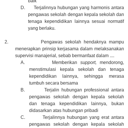
baik
D.
Terjalinnya hubungan yang harmonis antara
pengawas sekolah dengan kepala sekolah dan
tenaga kependidikan lainnya sesuai normatif
yang berlaku.
2.
Pengawas sekolah hendaknya mampu
menerapkan prinsip kerjasama dalam melaksanakan
supervisi manajerial, sebab bermanfaat dalam ....
A.
Memberikan
support,
mendorong,
menstimulasi kepala sekolah dan tenaga
kependidikan lainnya, sehingga merasa
tumbuh secara bersama
B.
Terjalin hubungan professional antara
pengawas sekolah dengan kepala sekolah
dan tenaga kependidikan lainnya, bukan
didasarkan atas hubungan pribadi
C.
Terjalinnya hubungan yang erat antara
pengawas sekolah dengan kepala sekolah