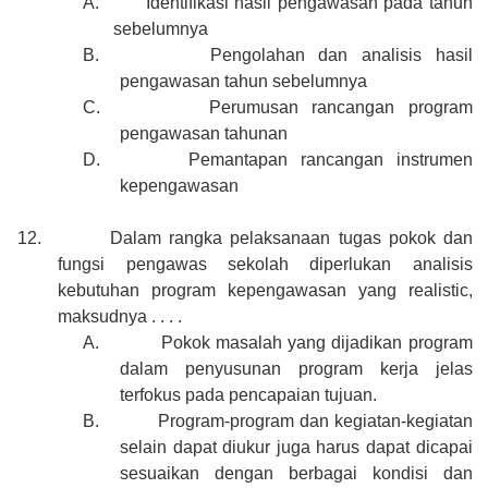
A.
Identifikasi hasil pengawasan pada tahun
sebelumnya
B.
Pengolahan dan analisis hasil
pengawasan tahun sebelumnya
C.
Perumusan rancangan program
pengawasan tahunan
D.
Pemantapan rancangan instrumen
kepengawasan
12.
Dalam rangka pelaksanaan tugas pokok dan
fungsi pengawas sekolah diperlukan analisis
kebutuhan program kepengawasan yang realistic,
maksudnya . . . .
A.
Pokok masalah yang dijadikan program
dalam penyusunan program kerja jelas
terfokus pada pencapaian tujuan.
B.
Program-program dan kegiatan-kegiatan
selain dapat diukur juga harus dapat dicapai
sesuaikan dengan berbagai kondisi dan