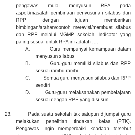
pengawas mulai menyusun RPA pada
aspek/masalah pembinaan penyusunan silabus dan
RPP dengan tujuan memberikan
bimbingan/arahan/contoh merevisi/membuat silabus
dan RPP melalui MGMP sekolah. Indicator yang
paling sesuai untuk RPA ini adalah ….
A.
Guru mempunyai kemampuan dalam
menyusun silabus
B.
Guru-guru memiliki silabus dan RPP
sesuai rambu-rambu
C.
Semua guru menyusun silabus dan RPP
sendiri
D.
Guru-guru melaksanakan pembelajaran
sesuai dengan RPP yang disusun
23.
Pada suatu sekolah tak satupun dijumpai guru
melakukan penelitian tindakan kelas (PTK).
Pengawas ingin memperbaiki keadaan tersebut