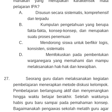
manakah yang merupakan karakteristik mata
pelajaran IPA?
A.
Disusun secara sistematis, komprehensif
dan terpadu
B.
Kumpulan pengetahuan yang berupa
fakta-fakta, konsep-konsep, dan merupakan
suatu proses penemuan
C.
Mendorong siswa untuk berfikir logis,
konsisten, sistematis
D.
Memfokuskan pada pembentukan
warganegara yang memahami dan mampu
melaksanakan hak-hak dan kewajiban.
27.
Seorang guru dalam melaksanakan kegiatan
pembelajaran menerapkan metode diskusi kelompok.
Pembelajaran berlangsung aktif dan menyenangkan
hingga waktu belajar berakhir. Setelah waktunya
habis guru baru sampai pada pemahaman konsep.
Bagaimanakah pengawas sekolah melatih guru agar