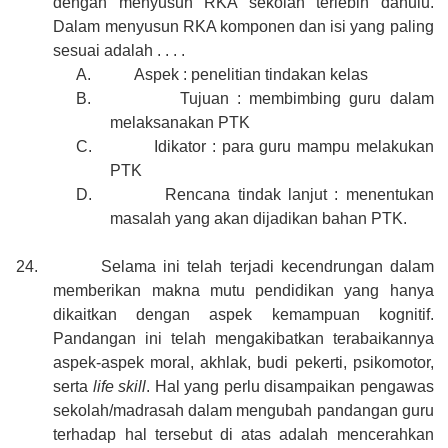
dengan menyusun RKA sekolah terlebih dahulu.
Dalam menyusun RKA komponen dan isi yang paling
sesuai adalah . . . .
A.
Aspek : penelitian tindakan kelas
B.
Tujuan : membimbing guru dalam
melaksanakan PTK
C.
Idikator : para guru mampu melakukan
PTK
D.
Rencana tindak lanjut : menentukan
masalah yang akan dijadikan bahan PTK.
24.
Selama ini telah terjadi kecendrungan dalam
memberikan makna mutu pendidikan yang hanya
dikaitkan dengan aspek kemampuan kognitif.
Pandangan ini telah mengakibatkan terabaikannya
aspek-aspek moral, akhlak, budi pekerti, psikomotor,
serta
life skill
. Hal yang perlu disampaikan pengawas
sekolah/madrasah dalam mengubah pandangan guru
terhadap hal tersebut di atas adalah mencerahkan