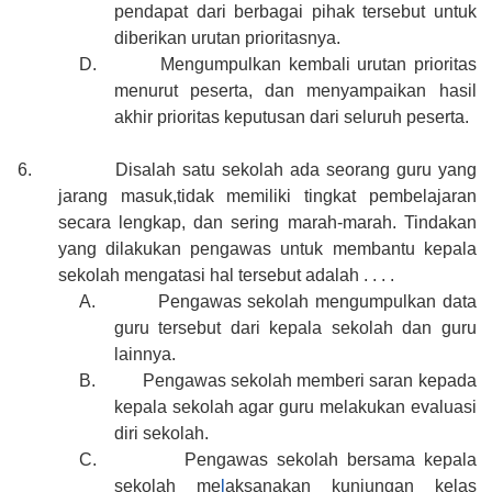
pendapat dari berbagai pihak tersebut untuk
diberikan urutan prioritasnya.
D.
Mengumpulkan kembali urutan prioritas
menurut peserta, dan menyampaikan hasil
akhir prioritas keputusan dari seluruh peserta.
6.
Disalah satu sekolah ada seorang guru yang
jarang masuk,tidak memiliki tingkat pembelajaran
secara lengkap, dan sering marah-marah. Tindakan
yang dilakukan pengawas untuk membantu kepala
sekolah mengatasi hal tersebut adalah . . . .
A.
Pengawas sekolah mengumpulkan data
guru tersebut dari kepala sekolah dan guru
lainnya.
B.
Pengawas sekolah memberi saran kepada
kepala sekolah agar guru melakukan evaluasi
diri sekolah.
C.
Pengawas sekolah bersama kepala
sekolah me
l
aksanakan kunjungan kelas