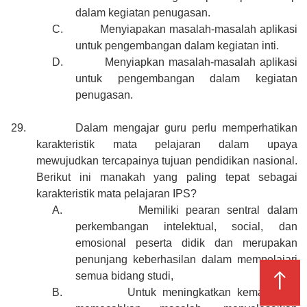
dalam kegiatan penugasan.
C.
Menyiapakan masalah-masalah aplikasi
untuk pengembangan dalam kegiatan inti.
D.
Menyiapkan masalah-masalah aplikasi
untuk pengembangan dalam kegiatan
penugasan.
29.
Dalam mengajar guru perlu memperhatikan
karakteristik mata pelajaran dalam upaya
mewujudkan tercapainya tujuan pendidikan nasional.
Berikut ini manakah yang paling tepat sebagai
karakteristik mata pelajaran IPS?
A.
Memiliki pearan sentral dalam
perkembangan intelektual, social, dan
emosional peserta didik dan merupakan
penunjang keberhasilan dalam mempelajari
↑
semua bidang studi,
B.
Untuk meningkatkan kemampuan