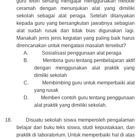
guru lebih senang mengajar menggunakan metode
ceramah dengan menunjukan alat yang dimiliki
sekolah sebagai alat peraga. Setelah ditanyakan
kepada guru yang bersangkutan jawabnya sebagian
alat sudah rusak dan tidak bias digunakan lagi.
Manakah jenis jenis kegiatan yang paling baik harus
direncanakan untuk mengatasi masalah tersebut?
A.
Sosialisasi penggunaan alat peraga
B.
Membina guru tentang pembelajaran aktif
dengan menggunakan alat praktik yang
dimilki sekolah
C.
Membimbing guru untuk memperbaiki alat
yang rusak
D.
Memberi contoh guru tentang penggunaan
alat praktik yang dimiliki sekolah.
18.
Disuatu sekolah siswa memperoleh pengalaman
belajar dari buku teks siswa, studi kepustakaan, dan
praktik di laboratorium. Untuk memperbaiki hal di atas