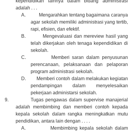
kependidikan lainnya dalam bidang administrasi
adalah . . .
A.
Mengarahkan tentang bagaimana caranya
agar sekolah memiliki administrasi yang tertib,
rapi, efisien, dan efektif.
B.
Mengevaluasi dan mereview hasil yang
telah dikerjakan oleh tenaga kependidikan di
sekolah.
C.
Memberi saran dalam penyusunan
perencanaan, pelaksanaan dan pelaporan
program administrasi sekolah.
D.
Memberi contoh dalam melakukan kegiatan
pendampingan dalam menyelesaikan
pekerjaan administarsi sekolah.
9.
Tugas pengawas dalam supervise manajerial
adalah membimbing dan memberi contoh kepada
kepala sekolah dalam rangka meningkatkan mutu
pendidikan, antara lain dengan . . . .
A.
Membimbing kepala sekolah dalam