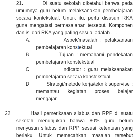
21.
Di suatu sekolah diketahui bahwa pada
umumnya guru belum melaksanakan pembelajaran
secara kontekstual. Untuk itu, perlu disusun RKA
guna mengatasi permasalahan tersebut. Komponen
dan isi dari RKA yang paling sesuai adalah . . . .
A.
Aspek/masalah : pelaksanaan
pembelajaran kons
t
ektual
B.
Tujuan : memahami pendekatan
pembelajaran konstekstual
C.
Indicator : guru melaksanakan
pembelajaran secara konstekstual
D.
Strategi/metode kerja/teknik supervise :
memantau kegiatan proses belajar
mengajar.
22.
Hasil pemeriksaan silabus dan RPP di suatu
sekolah menunjukan bahwa 80% guru belum
menyusun silabus dan RPP sesuai ketentuan yang
berlaku. Untuk memecahkan masalah tersebut