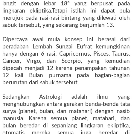
langit dengan lebar 18° yang berpusat pada
lingkaran ekliptika.Tetapi istilah ini dapat pula
merujuk pada rasi-rasi bintang yang dilewati oleh
sabuk tersebut, yang sekarang berjumlah 13.
Dipercaya awal mula konsep ini berasal dari
peradaban Lembah Sungai Eufrat kemungkinan
hanya dengan 6 rasi: Capricornus, Pisces, Taurus,
Cancer, Virgo, dan Scorpio, yang kemudian
dipecah menjadi 12 karena penampakan tahunan
12 kali Bulan purnama pada bagian-bagian
berurutan dari sabuk tersebut.
Sedangkan Astrologi adalah ilmu yang
menghubungkan antara gerakan benda-benda tata
surya (planet, bulan, dan matahari) dengan nasib
manusia. Karena semua planet, matahari, dan
bulan beredar di sepanjang lingkaran ekliptika,
otomatis mereka semua juga beredar di