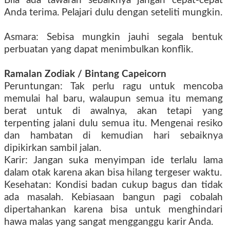
Bila ada tawaran sebaiknya jangan cepat-cepat
Anda terima. Pelajari dulu dengan seteliti mungkin.
Asmara: Sebisa mungkin jauhi segala bentuk
perbuatan yang dapat menimbulkan konflik.
Ramalan Zodiak
/ Bintang Capeicorn
Peruntungan: Tak perlu ragu untuk mencoba
memulai hal baru, walaupun semua itu memang
berat untuk di awalnya, akan tetapi yang
terpenting jalani dulu semua itu. Mengenai resiko
dan hambatan di kemudian hari sebaiknya
dipikirkan sambil jalan.
Karir: Jangan suka menyimpan ide terlalu lama
dalam otak karena akan bisa hilang tergeser waktu.
Kesehatan: Kondisi badan cukup bagus dan tidak
ada masalah. Kebiasaan bangun pagi cobalah
dipertahankan karena bisa untuk menghindari
hawa malas yang sangat mengganggu karir Anda.