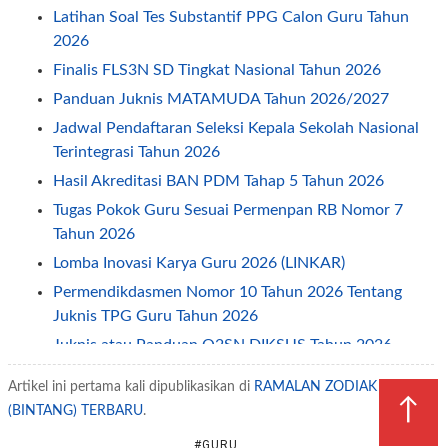
Latihan Soal Tes Substantif PPG Calon Guru Tahun
2026
Finalis FLS3N SD Tingkat Nasional Tahun 2026
Panduan Juknis MATAMUDA Tahun 2026/2027
Jadwal Pendaftaran Seleksi Kepala Sekolah Nasional
Terintegrasi Tahun 2026
Hasil Akreditasi BAN PDM Tahap 5 Tahun 2026
Tugas Pokok Guru Sesuai Permenpan RB Nomor 7
Tahun 2026
Lomba Inovasi Karya Guru 2026 (LINKAR)
Permendikdasmen Nomor 10 Tahun 2026 Tentang
Juknis TPG Guru Tahun 2026
Juknis atau Panduan O2SN DIKSUS Tahun 2026
Petunjuk Teknis Juknis TPG Guru Non ASN Tahun
Artikel ini pertama kali dipublikasikan di
RAMALAN ZODIAK
2026
↑
(BINTANG) TERBARU
.
Permendikdasmen Nomor 7 Tahun 2026 Tentang
#GURU