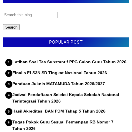
LATIHAN SOAL UJIAN SEKOLAH (US) SMP TAHUN
2022 DAN LATIHAN SOAL UJIAN MADRASAH (UM)
MTs TAHUN 2022
LATIHAN SOAL PAS ASAS BAHASA SUNDA KELAS 8
SEMESTER 1 TP 2025 2026
POPULAR POST
Latihan Soal Tes Substantif PPG Calon Guru Tahun 2026
Finalis FLS3N SD Tingkat Nasional Tahun 2026
Panduan Juknis MATAMUDA Tahun 2026/2027
Jadwal Pendaftaran Seleksi Kepala Sekolah Nasional
Terintegrasi Tahun 2026
Hasil Akreditasi BAN PDM Tahap 5 Tahun 2026
Tugas Pokok Guru Sesuai Permenpan RB Nomor 7
Tahun 2026