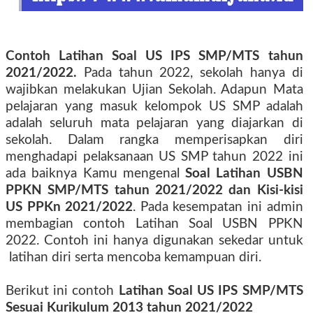
Contoh Latihan Soal US IPS SMP/MTS tahun
2021/2022.
Pada tahun 2022,
sekolah hanya di
wajibkan melakukan Ujian Sekolah. Adapun Mata
pelajaran yang masuk kelompok US SMP adalah
adalah seluruh mata pelajaran yang diajarkan di
sekolah.
Dalam rangka memperisapkan diri
menghadapi pelaksanaan US SMP tahun 2022 ini
ada baiknya Kamu mengenal
Soal Latihan USBN
PPKN SMP/MTS tahun 2021/2022 dan Kisi-kisi
US PPKn 2021/2022
. Pada kesempatan ini admin
membagian contoh Latihan Soal USBN PPKN
2022. Contoh ini hanya digunakan sekedar untuk
latihan diri serta mencoba kemampuan diri.
Berikut ini contoh
Latihan Soal US IPS SMP/MTS
Sesuai Kurikulum 2013 tahun 2021/2022