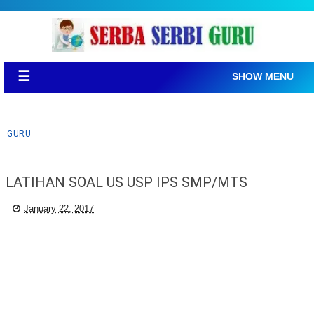
☰
SHOW MENU
GURU
LATIHAN SOAL US USP IPS SMP/MTS
January 22, 2017