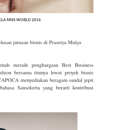
LA MISS WORLD 2016
lusan jurusan bisnis di Prasetya Mulya
rnah meraih penghargaan Best Business
shion bersama timnya lewat proyek bisnis
OCA menyediakan beragam sandal jepit
ahasa Sansekerta yang berarti kontribusi