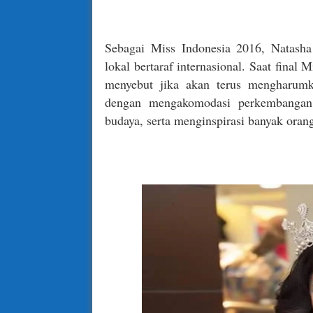
Sebagai Miss Indonesia 2016, Natash
lokal bertaraf internasional. Saat final 
menyebut jika akan terus mengharum
dengan mengakomodasi perkembangan 
budaya, serta menginspirasi banyak oran