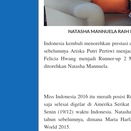
NATASHA MANNUELA RAIH 
Indonesia kembali menorehkan prestasi 
sebelumnya Ariska Putri Pertiwi menja
Felicia Hwang menjadi Runner-up 2 Mis
ditorehkan Natasha Mannuela.
Miss Indonesia 2016 itu meraih posisi 
saja selesai digelar di Amerika Serik
Senin (19/12) waktu Indonesia. Natasha
tahun sebelumnya, dimana Maria Harfa
World 2015.