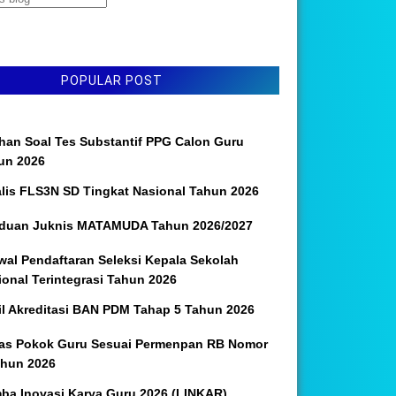
POPULAR POST
ihan Soal Tes Substantif PPG Calon Guru
un 2026
alis FLS3N SD Tingkat Nasional Tahun 2026
duan Juknis MATAMUDA Tahun 2026/2027
wal Pendaftaran Seleksi Kepala Sekolah
ional Terintegrasi Tahun 2026
il Akreditasi BAN PDM Tahap 5 Tahun 2026
as Pokok Guru Sesuai Permenpan RB Nomor
ahun 2026
ba Inovasi Karya Guru 2026 (LINKAR)