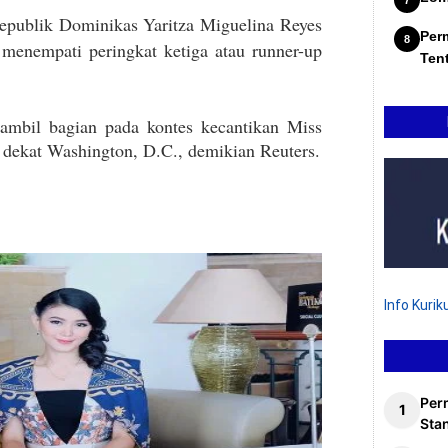
epublik Dominikas Yaritza Miguelina Reyes
Per
enempati peringkat ketiga atau runner-up
Ten
a ambil bagian pada kontes kecantikan Miss
 dekat Washington, D.C., demikian Reuters.
Info Kuri
Per
Stan