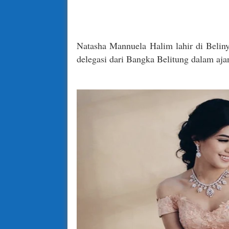
Natasha Mannuela Halim lahir di Belin
delegasi dari Bangka Belitung dalam aja