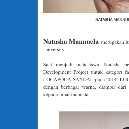
NATASHA MANNUE
Natasha Mannuela
merupakan lu
University.
Saat menjadi mahasiswa, Natasha pe
Development Project untuk kategori fa
LOCAPOCA SANDAL pada 2014. LOCAP
dengan berbagai warna, diambil dari b
kepada umat manusia.