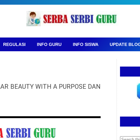
REGULASI
INFO GURU
INFO SISWA
UPDATE BLO
AR BEAUTY WITH A PURPOSE DAN