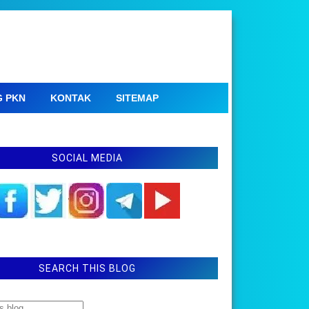
G PKN
KONTAK
SITEMAP
SOCIAL MEDIA
SEARCH THIS BLOG