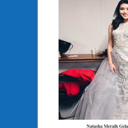
Natasha Meraih Gela