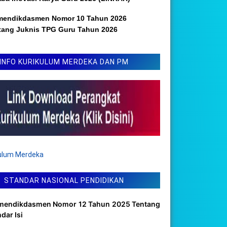
mendikdasmen Nomor 10 Tahun 2026
tang Juknis TPG Guru Tahun 2026
INFO KURIKULUM MERDEKA DAN PM
kulum Merdeka
STANDAR NASIONAL PENDIDIKAN
mendikdasmen Nomor 12 Tahun 2025 Tentang
dar Isi