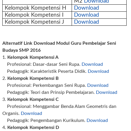
M2
Download
Kelompok Kompetensi H
Download
Kelompok Kompetensi I
Download
Kelompok Kompetensi J
Download
Alternatif Link Download Modul Guru Pembelajar Seni
Budaya SMP 2016
1.
Kelompok Kompetensi A
Profesional: Dasar-dasar Seni Rupa.
Download
Pedagogik: Karakteristik Peserta Didik.
Download
2.
Kelompok Kompetensi B
Profesional: Perkembangan Seni Rupa.
Download
Pedagogik: Teori dan Prinsip Pembelajaran.
Download
3.
Kelompok Kompetensi C
Profesional: Menggambar Benda Alam Geometris dan
Organis.
Download
Pedagogik: Pengembangan Kurikulum.
Download
4.
Kelompok Kompetensi D