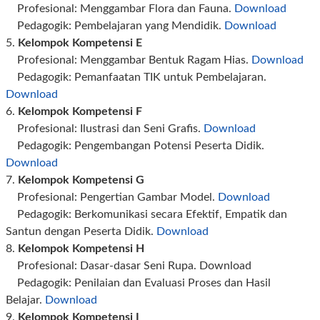
Profesional: Menggambar Flora dan Fauna.
Download
Pedagogik: Pembelajaran yang Mendidik.
Download
5.
Kelompok Kompetensi E
Profesional: Menggambar Bentuk Ragam Hias.
Download
Pedagogik: Pemanfaatan TIK untuk Pembelajaran.
Download
6.
Kelompok Kompetensi F
Profesional: Ilustrasi dan Seni Grafis.
Download
Pedagogik: Pengembangan Potensi Peserta Didik.
Download
7.
Kelompok Kompetensi G
Profesional: Pengertian Gambar Model.
Download
Pedagogik: Berkomunikasi secara Efektif, Empatik dan
Santun dengan Peserta Didik.
Download
8.
Kelompok Kompetensi H
Profesional: Dasar-dasar Seni Rupa. Download
Pedagogik: Penilaian dan Evaluasi Proses dan Hasil
Belajar.
Download
9.
Kelompok Kompetensi I