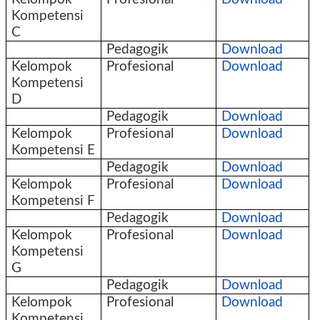
Kompetensi
C
Pedagogik
Download
Kelompok
Profesional
Download
Kompetensi
D
Pedagogik
Download
Kelompok
Profesional
Download
Kompetensi E
Pedagogik
Download
Kelompok
Profesional
Download
Kompetensi F
Pedagogik
Download
Kelompok
Profesional
Download
Kompetensi
G
Pedagogik
Download
Kelompok
Profesional
Download
Kompetensi