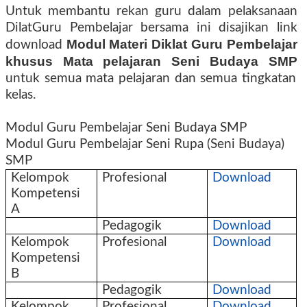
Untuk membantu rekan guru dalam pelaksanaan
DilatGuru Pembelajar bersama ini disajikan link
Modul Materi Diklat Guru Pembelajar
download
khusus Mata pelajaran Seni Budaya SMP
untuk semua mata pelajaran dan semua tingkatan
kelas.
Modul Guru Pembelajar Seni Budaya SMP
Modul Guru Pembelajar Seni Rupa (Seni Budaya)
SMP
Kelompok
Profesional
Download
Kompetensi
A
Pedagogik
Download
Kelompok
Profesional
Download
Kompetensi
B
Pedagogik
Download
Kelompok
Profesional
Download