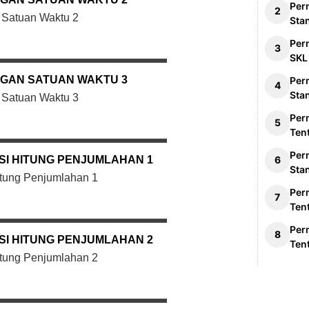
Per
Satuan Waktu 2
Sta
Per
SKL
GAN SATUAN WAKTU 3
Per
Sta
Satuan Waktu 3
Per
Ten
Per
SI HITUNG PENJUMLAHAN 1
Sta
itung Penjumlahan 1
Per
Ten
Per
SI HITUNG PENJUMLAHAN 2
Ten
itung Penjumlahan 2