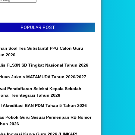
POPULAR POST
ihan Soal Tes Substantif PPG Calon Guru
un 2026
alis FLS3N SD Tingkat Nasional Tahun 2026
duan Juknis MATAMUDA Tahun 2026/2027
wal Pendaftaran Seleksi Kepala Sekolah
ional Terintegrasi Tahun 2026
il Akreditasi BAN PDM Tahap 5 Tahun 2026
as Pokok Guru Sesuai Permenpan RB Nomor
ahun 2026
ba Inovasi Karya Guru 2026 (LINKAR)