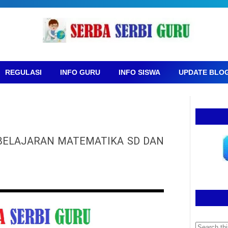
REGULASI
INFO GURU
INFO SISWA
UPDATE BLO
BELAJARAN MATEMATIKA SD DAN