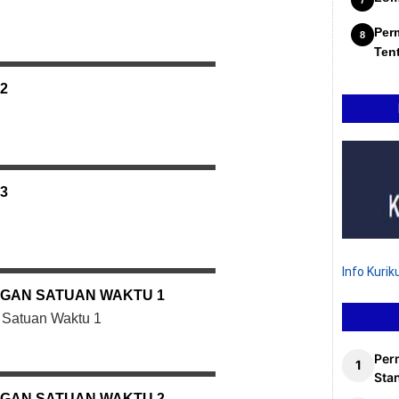
Per
Ten
2
3
Info Kuri
GAN SATUAN WAKTU 1
Satuan Waktu 1
Per
Stan
GAN SATUAN WAKTU 2