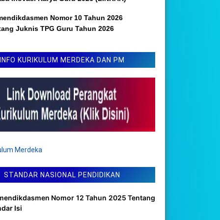
mendikdasmen Nomor 10 Tahun 2026
tang Juknis TPG Guru Tahun 2026
INFO KURIKULUM MERDEKA DAN PM
kulum Merdeka
STANDAR NASIONAL PENDIDIKAN
mendikdasmen Nomor 12 Tahun 2025 Tentang
dar Isi