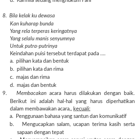
d.
Karmila sedang menghukum Fani
8.
Bila kelak ku dewasa
Kan kuharap bunda
Yang rela terperas keringatnya
Yang selalu manis senyumnya
Untuk putra-putrinya
Keindahan puisi tersebut terdapat pada ….
a.
pilihan kata dan bentuk
b.
pilihan kata dan rima
c.
majas dan rima
d.
majas dan bentuk
9.
Membacakan
acara harus dilakukan dengan baik.
Berikut ini adalah hal-hal yang harus diperhatikan
dalam membawakan acara,,
kecuali:
a.
Penggunaan bahasa yang santun dan komunikatif
b.
Mengucapkan salam, ucapan terima kasih serta
sapaan dengan tepat