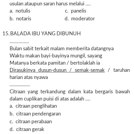
usulan ataupun saran harus melalui ….
a.
notulis c. panelis
b.
notaris d. moderator
15.
BALADA IBU YANG DIBUNUH
……………
Bulan sabit terkait malam memberita datangnya
Waktu makan bayi-bayinya mungil, sayang
Matanya berkata pamitan / bertolaklah ia
Dirasukinya dusun-dusun / semak-semak
/ taruhan
harian atas nyawa
.................
Citraan yang terkandung dalam kata bergaris bawah
dalam cuplikan puisi di atas adalah ….
a.
citraan penglihatan
b.
citraan pendengaran
c.
citraan perabaan
d.
citraan gerak