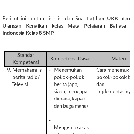
Berikut ini contoh kisi-kisi dan Soal
Latihan UKK
atau
Ulangan Kenaikan kelas Mata Pelajaran Bahasa
Indonesia Kelas 8 SMP.
Standar
Kompetensi Dasar
Materi
Kompetensi
9. Memahami isi
- Menemukan
Cara menemuka
berita radio/
pokok-pokok
pokok-pokok ber
Televisi
berita (apa,
dan
siapa, mengapa,
implementasinya
dimana, kapan
dan bagaimana)
-
Mengemukakak