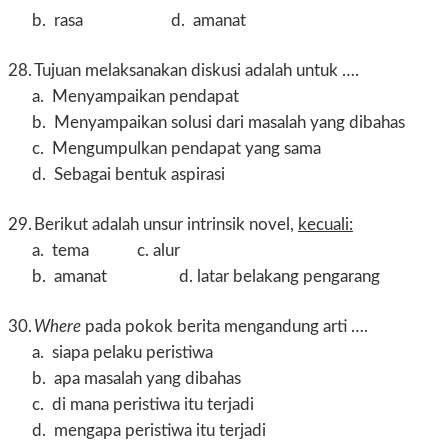
b.
rasa d. amanat
28.
Tujuan melaksanakan diskusi adalah untuk ….
a.
Menyampaikan pendapat
b.
Menyampaikan solusi dari masalah yang dibahas
c.
Mengumpulkan pendapat yang sama
d.
Sebagai bentuk aspirasi
29.
Berikut adalah unsur intrinsik novel,
kecuali:
a.
tema c. alur
b.
amanat d. latar belakang pengarang
30.
Where
pada pokok berita mengandung arti ….
a.
siapa pelaku peristiwa
b.
apa masalah yang dibahas
c.
di mana peristiwa itu terjadi
d.
mengapa peristiwa itu terjadi