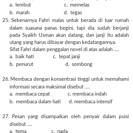
a.
lembut c. memelas
b.
marah d. tegas
25.
Sebenarnya Fahri malas untuk berada di luar rumah
dalam suasana panas begini, tapi dia sudah berjanji
pada Syaikh Usman akan datang, dan janji itu adalah
utang yang harus dibayar dengan kedatangannya.
Sifat Fahri dalam penggalan novel di atas adalah ….
a.
baik hati c. tepat janji
b.
penurut d. sombong
26.
Membaca dengan konsentrasi tinggi untuk memahami
informasi secara maksimal disebut ….
a.
membaca cepat c. membaca indah
b.
membaca dalam hati d. membaca intensif
27.
Pesan yang disampaikan oleh penyair dalam puisi
disebut ….
a.
tema c. nada