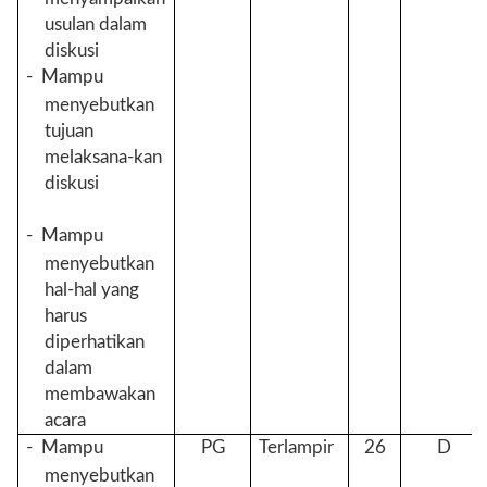
usulan dalam
diskusi
-
Mampu
menyebutkan
tujuan
melaksana-kan
diskusi
-
Mampu
menyebutkan
hal-hal yang
harus
diperhatikan
dalam
membawakan
acara
-
Mampu
PG
Terlampir
26
D
menyebutkan