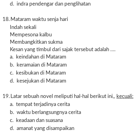
d.
indra pendengar dan penglihatan
18.
Mataram waktu senja hari
Indah sekali
Mempesona kalbu
Membangkitkan sukma
Kesan yang timbul dari sajak tersebut adalah ….
a.
keindahan di Mataram
b.
keramaian di Mataram
c.
kesibukan di Mataram
d.
kesejukan di Mataram
19.
Latar sebuah novel meliputi hal-hal berikut ini,,
kecuali:
a.
tempat terjadinya cerita
b.
waktu berlangsungnya cerita
c.
keadaan dan suasana
d.
amanat yang disampaikan