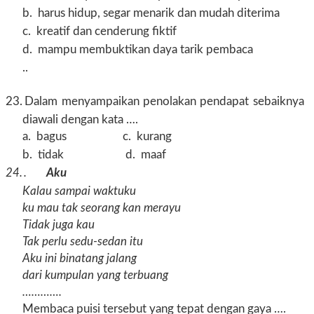
b.
harus hidup, segar menarik dan mudah diterima
c.
kreatif dan cenderung fiktif
d.
mampu membuktikan daya tarik pembaca
..
23.
Dalam menyampaikan penolakan pendapat sebaiknya
diawali dengan kata ….
a.
bagus c. kurang
b.
tidak d. maaf
24.
.
Aku
Kalau sampai waktuku
ku mau tak seorang kan merayu
Tidak juga kau
Tak perlu sedu-sedan itu
Aku ini binatang jalang
dari kumpulan yang terbuang
………….
Membaca puisi tersebut yang tepat dengan gaya ….