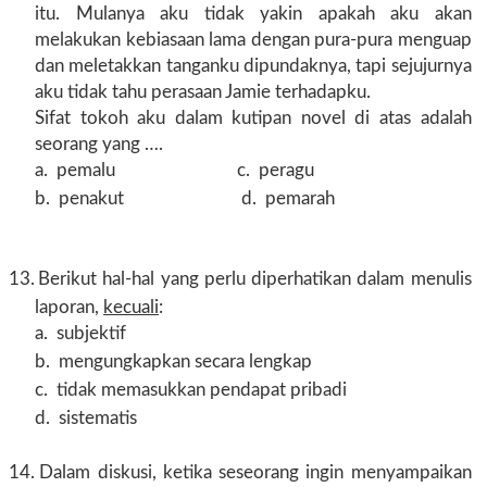
itu. Mulanya aku tidak yakin apakah aku akan
melakukan kebiasaan lama dengan pura-pura menguap
dan meletakkan tanganku dipundaknya, tapi sejujurnya
aku tidak tahu perasaan Jamie terhadapku.
Sifat tokoh aku dalam kutipan novel di atas adalah
seorang yang ….
a.
pemalu c. peragu
b.
penakut d. pemarah
13.
Berikut hal-hal yang perlu diperhatikan dalam menulis
laporan,
kecuali
:
a.
subjektif
b.
mengungkapkan secara lengkap
c.
tidak memasukkan pendapat pribadi
d.
sistematis
14.
Dalam diskusi, ketika seseorang ingin menyampaikan