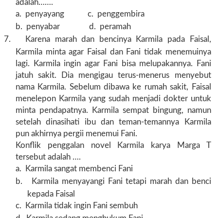
adalah…….
a.
penyayang c. penggembira
b.
penyabar d. peramah
7.
Karena marah dan bencinya Karmila pada Faisal,
Karmila minta agar Faisal dan Fani tidak menemuinya
lagi. Karmila ingin agar Fani bisa melupakannya. Fani
jatuh sakit. Dia mengigau terus-menerus menyebut
nama Karmila. Sebelum dibawa ke rumah sakit, Faisal
menelepon Karmila yang sudah menjadi dokter untuk
minta pendapatnya. Karmila sempat bingung, namun
setelah dinasihati ibu dan teman-temannya Karmila
pun akhirnya pergii menemui Fani.
Konflik penggalan novel Karmila karya Marga T
tersebut adalah ….
a.
Karmila sangat membenci Fani
b.
Karmila menyayangi Fani tetapi marah dan benci
kepada Faisal
c.
Karmila tidak ingin Fani sembuh