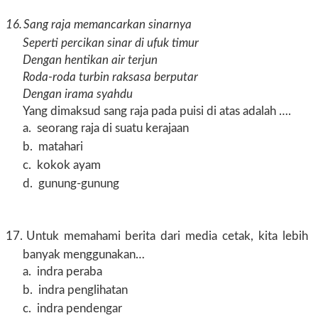
16.
Sang raja memancarkan sinarnya
Seperti percikan sinar di ufuk timur
Dengan hentikan air terjun
Roda-roda turbin raksasa berputar
Dengan irama syahdu
Yang dimaksud sang raja pada puisi di atas adalah ….
a.
seorang raja di suatu kerajaan
b.
matahari
c.
kokok ayam
d.
gunung-gunung
17.
Untuk memahami berita dari media cetak, kita lebih
banyak menggunakan…
a.
indra peraba
b.
indra penglihatan
c.
indra pendengar