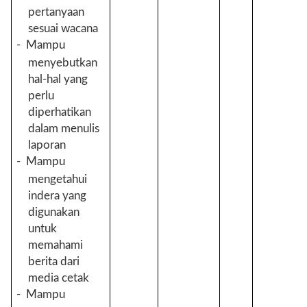
pertanyaan
sesuai wacana
-
Mampu
menyebutkan
hal-hal yang
perlu
diperhatikan
dalam menulis
laporan
-
Mampu
mengetahui
indera yang
digunakan
untuk
memahami
berita dari
media cetak
-
Mampu