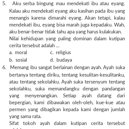
5.
Aku serba bingung mau mendekati ibu atau eyang.
Kalau aku mendekati eyang aku kasihan pada ibu yang
menangis karena dimarahi eyang. Akan tetapi, kalau
mendekati ibu, eyang bisa marah juga kepadaku. Wah,
aku benar-benar tidak tahu apa yang harus kulakukan.
Nilai kehidupan yang paling dominan dalam kutipan
cerita tersebut adalah …
a.
moral c. religius
b.
sosial d. budaya
6.
Memang ibu sangat berlainan dengan ayah. Ayah suka
bertanya tentang diriku, tentang kesulitan-kesulitanku,
atau tentang sekolahku. Ayah suka tersenyum tentang
sekolahku, suka memandangku dengan pandangan
yang menyenangkan. Setiap ayah datang dari
bepergian, kami dibawakan oleh-oleh, kue-kue atau
permen yang dibagikan kepada kami dengan jumlah
yang sama rata.
Sifat tokoh ayah dalam kutipan cerita tersebut