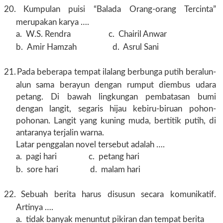
20.
Kumpulan puisi “Balada Orang-orang Tercinta”
merupakan karya ….
a.
W.S. Rendra c. Chairil Anwar
b.
Amir Hamzah d. Asrul Sani
21.
Pada beberapa tempat ilalang berbunga putih beralun-
alun sama berayun dengan rumput diembus udara
petang. Di bawah lingkungan pembatasan bumi
dengan langit, segaris hijau kebiru-biruan pohon-
pohonan. Langit yang kuning muda, bertitik putih, di
antaranya terjalin warna.
Latar penggalan novel tersebut adalah ….
a.
pagi hari c. petang hari
b.
sore hari d. malam hari
22.
Sebuah berita harus disusun secara komunikatif.
Artinya ….
a.
tidak banyak menuntut pikiran dan tempat berita