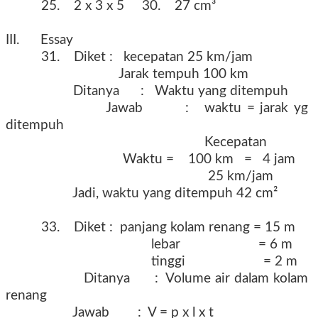
25. 2 x 3 x 5 30. 27 cm³
III. Essay
31. Diket : kecepatan 25 km/jam
Jarak tempuh 100 km
Ditanya : Waktu yang ditempuh
Jawab : waktu = jarak yg
ditempuh
Kecepatan
Waktu = 100 km = 4 jam
25 km/jam
Jadi, waktu yang ditempuh 42 cm²
33. Diket : panjang kolam renang = 15 m
lebar = 6 m
tinggi = 2 m
Ditanya : Volume air dalam kolam
renang
Jawab : V = p x l x t