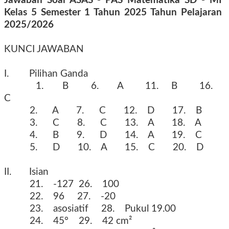
Jawaban Soal ASAS - PAS Matematika SD - MI
Kelas 5 Semester 1 Tahun 2025 Tahun Pelajaran
2025/2026
KUNCI JAWABAN
I. Pilihan Ganda
1. B 6. A 11. B 16.
C
2. A 7. C 12. D 17. B
3. C 8. C 13. A 18. A
4. B 9. D 14. A 19. C
5. D 10. A 15. C 20. D
II. Isian
21. -127 26. 100
22. 96 27. -20
23. asosiatif 28. Pukul 19.00
24. 45° 29. 42 cm²