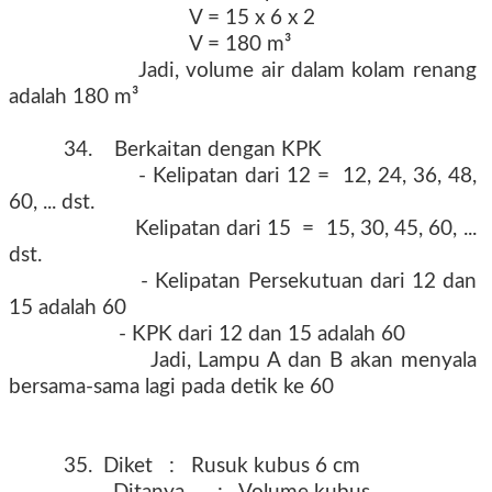
V = 15 x 6 x 2
V = 180 m³
Jadi, volume air dalam kolam renang
adalah 180 m³
34. Berkaitan dengan KPK
- Kelipatan dari 12 = 12, 24, 36, 48,
60, ... dst.
Kelipatan dari 15 = 15, 30, 45, 60, ...
dst.
- Kelipatan Persekutuan dari 12 dan
15 adalah 60
- KPK dari 12 dan 15 adalah 60
Jadi, Lampu A dan B akan menyala
bersama-sama lagi pada detik ke 60
35. Diket : Rusuk kubus 6 cm